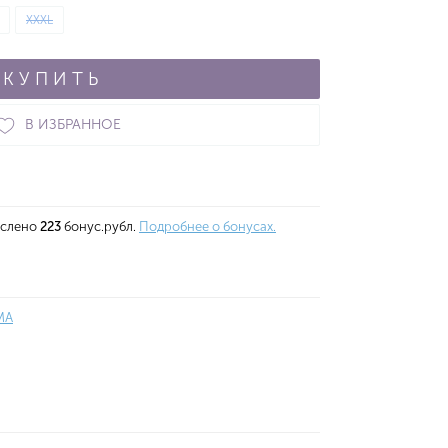
XXXL
КУПИТЬ
В ИЗБРАННОЕ
ислено
223
бонус.рубл.
Подробнее о бонусах.
MA