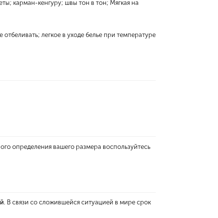
ы; карман-кенгуру; швы тон в тон; Мягкая на
е отбеливать; легкое в уходе белье при температуре
ного определения вашего размера воспользуйтесь
ей
. В связи со сложившейся ситуацией в мире срок