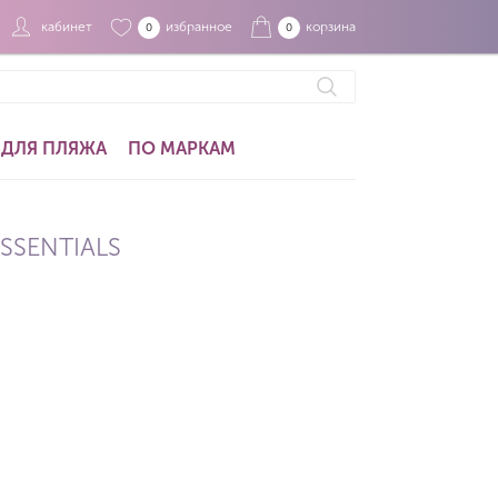
кабинет
избранное
корзина
0
0
ДЛЯ ПЛЯЖА
ПО МАРКАМ
SSENTIALS