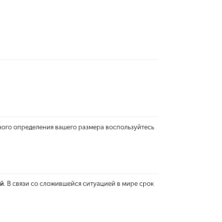
ного определения вашего размера воспользуйтесь
ей
. В связи со сложившейся ситуацией в мире срок