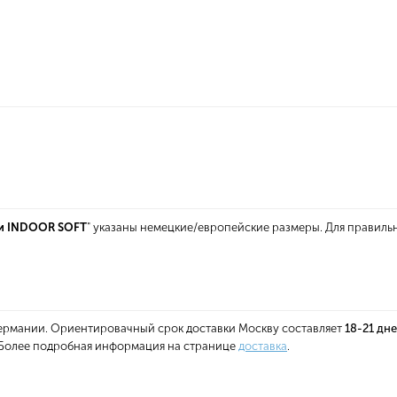
и INDOOR SOFT
" указаны немецкие/европейские размеры. Для правиль
 Германии. Ориентировачный срок доставки Москву составляет
18-21 дн
. Более подробная информация на странице
доставка
.