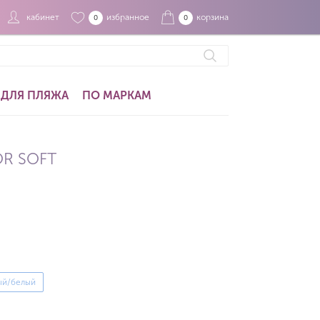
кабинет
избранное
корзина
0
0
ДЛЯ ПЛЯЖА
ПО МАРКАМ
R SOFT
ый/белый