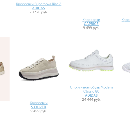
Кроссовки Supernova Rise 2
ADIDAS
20 370 руб.
Кроссовки
Крос
CAPRICE
9 499 руб.
Спортивная обувь Modern
Classic 80
ADIDAS
24 444 руб.
Кроссовки
S.OLIVER
9 499 руб.