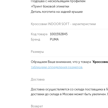
Подошва с нескользящим профилем
>Принт боковой этикетки
Деталь логотипа на задней крышке
Кроссовки INDOOR SOFT - характеристики
Код товара
1001592845
Бренд
PUMA
Размеры
Обращаем Ваше внимание, что у товара "
Кроссовк
таблицами определения размеров
.
Доставка
Доставка осуществляется со склада поставщика в
доставки до склада в Москве может быть увеличен
Возврат