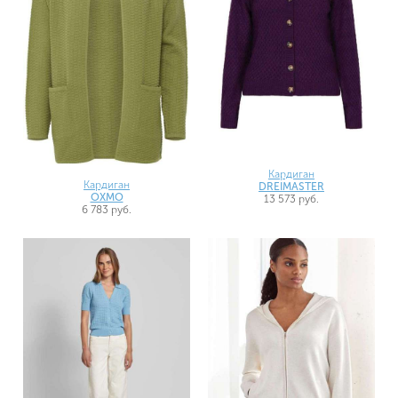
Кардиган
Кардиган
DREIMASTER
OXMO
13 573 руб.
6 783 руб.