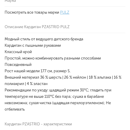
Марка
Посмотреть все товары марки
PULZ
Описание Кардиган PZASTRID PULZ
Модный стиль от ведущего датского бренда
Кардиган с пышными рукавами
Классный крой
Простой, можно комбинировать разными способами
Повседневный
Рост нашей модели 177 см, размер S.
Внешний материал 36 % шерсть | 26 % нейлон | 18 % альпака | 16 %
полиакрил | 4 % эластан
Рекомендации по уходу: щадящий режим 30°C; гладить при
температуре не выше 110°С без пара; сушка в барабане
невозможна; сухая чистка (щадящая перхлорэтиленом); Не
отбеливать
Кардиган PZASTRID - характеристики