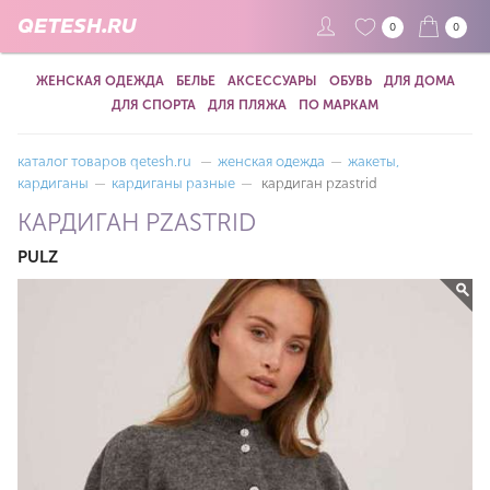
QETESH.RU
0
0
ЖЕНСКАЯ ОДЕЖДА
БЕЛЬЕ
АКСЕССУАРЫ
ОБУВЬ
ДЛЯ ДОМА
ДЛЯ СПОРТА
ДЛЯ ПЛЯЖА
ПО МАРКАМ
каталог товаров qetesh.ru
—
женская одежда
—
жакеты,
кардиганы
—
кардиганы разные
—
кардиган pzastrid
КАРДИГАН PZASTRID
PULZ