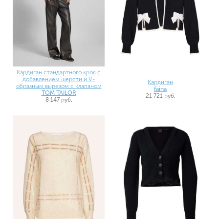
Кардиган стандартного кроя с
добавлением шерсти и V-
Кардиган
образным вырезом с клапаном
faina
TOM TAILOR
21 721 руб.
8 147 руб.