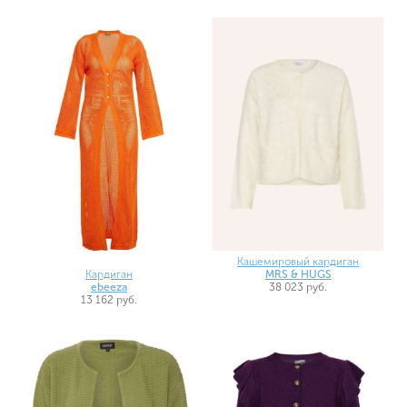
Кашемировый кардиган
Кардиган
MRS & HUGS
ebeeza
38 023 руб.
13 162 руб.