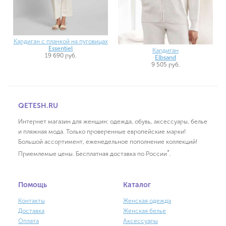
Кардиган с планкой на пуговицах
Essentiel
Кардиган
19 690 руб.
Elbsand
9 505 руб.
QETESH.RU
Интернет магазин для женщин: одежда, обувь, аксессуары, белье
и пляжная мода. Только проверенные европейские марки!
Большой ассортимент, еженедельное пополнение коллекций!
*
Приемлемые цены. Бесплатная доставка по России
.
Помощь
Каталог
Контакты
Женская одежда
Доставка
Женская белье
Оплата
Аксессуары