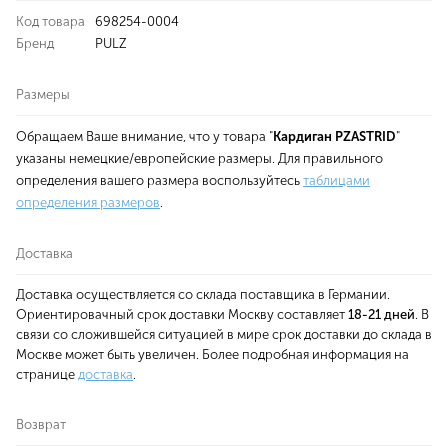
Код товара
698254-0004
Бренд
PULZ
Размеры
Обращаем Ваше внимание, что у товара "
Кардиган PZASTRID
"
указаны немецкие/европейские размеры. Для правильного
определения вашего размера воспользуйтесь
таблицами
определения размеров
.
Доставка
Доставка осуществляется со склада поставщика в Германии.
Ориентировачный срок доставки Москву составляет
18-21 дней
. В
связи со сложившейся ситуацией в мире срок доставки до склада в
Москве может быть увеличен. Более подробная информация на
странице
доставка
.
Возврат