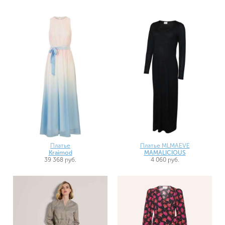
Платье
Платье MLMAEVE
Kraimod
MAMALICIOUS
39 368 руб.
4 060 руб.