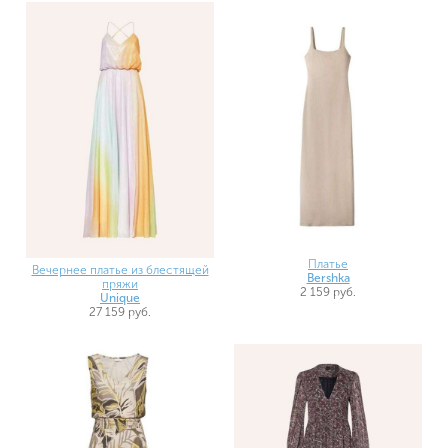
Платье
Вечернее платье из блестящей
Bershka
пряжи
2 159 руб.
Unique
27 159 руб.