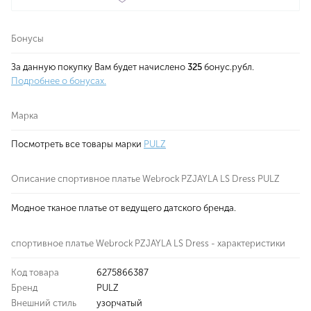
Бонусы
За данную покупку Вам будет начислено
325
бонус.рубл.
Подробнее о бонусах.
Марка
Посмотреть все товары марки
PULZ
Описание спортивное платье Webrock PZJAYLA LS Dress PULZ
Модное тканое платье от ведущего датского бренда.
спортивное платье Webrock PZJAYLA LS Dress - характеристики
Код товара
6275866387
Бренд
PULZ
Внешний стиль
узорчатый