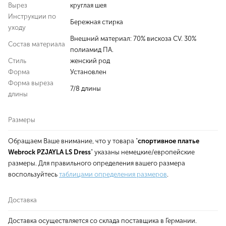
Вырез
круглая шея
Инструкции по
Бережная стирка
уходу
Внешний материал: 70% вискоза CV. 30%
Состав материала
полиамид ПА.
Стиль
женский род
Форма
Установлен
Форма выреза
7/8 длины
длины
Размеры
Обращаем Ваше внимание, что у товара "
спортивное платье
Webrock PZJAYLA LS Dress
" указаны немецкие/европейские
размеры. Для правильного определения вашего размера
воспользуйтесь
таблицами определения размеров
.
Доставка
Доставка осуществляется со склада поставщика в Германии.