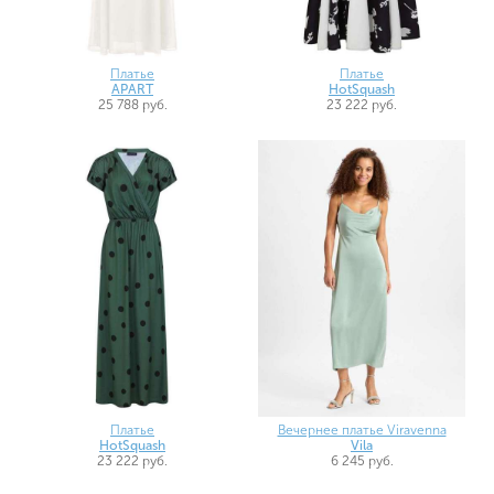
Платье
Платье
APART
HotSquash
25 788 руб.
23 222 руб.
Платье
Вечернее платье Viravenna
HotSquash
Vila
23 222 руб.
6 245 руб.