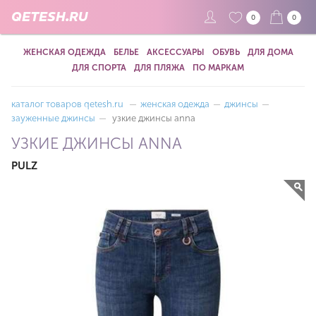
QETESH.RU
0
0
ЖЕНСКАЯ ОДЕЖДА
БЕЛЬЕ
АКСЕССУАРЫ
ОБУВЬ
ДЛЯ ДОМА
ДЛЯ СПОРТА
ДЛЯ ПЛЯЖА
ПО МАРКАМ
каталог товаров qetesh.ru
—
женская одежда
—
джинсы
—
зауженные джинсы
—
узкие джинсы anna
УЗКИЕ ДЖИНСЫ ANNA
PULZ