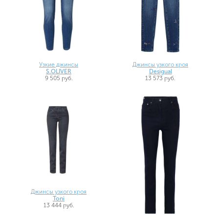
Узкие джинсы
Джинсы узкого кроя
S.OLIVER
Desigual
9 505 руб.
13 573 руб.
Джинсы узкого кроя
Toni
13 444 руб.