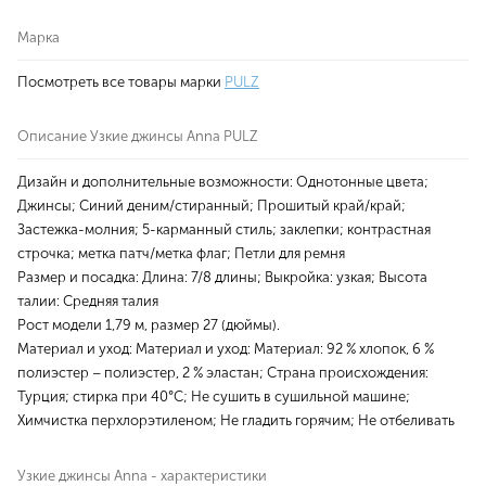
Марка
Посмотреть все товары марки
PULZ
Описание Узкие джинсы Anna PULZ
Дизайн и дополнительные возможности: Однотонные цвета;
Джинсы; Синий деним/стиранный; Прошитый край/край;
Застежка-молния; 5-карманный стиль; заклепки; контрастная
строчка; метка патч/метка флаг; Петли для ремня
Размер и посадка: Длина: 7/8 длины; Выкройка: узкая; Высота
талии: Средняя талия
Рост модели 1,79 м, размер 27 (дюймы).
Материал и уход: Материал и уход: Материал: 92 % хлопок, 6 %
полиэстер – полиэстер, 2 % эластан; Страна происхождения:
Турция; стирка при 40°С; Не сушить в сушильной машине;
Химчистка перхлорэтиленом; Не гладить горячим; Не отбеливать
Узкие джинсы Anna - характеристики