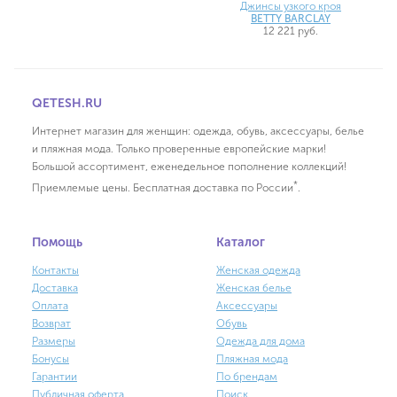
Джинсы узкого кроя
BETTY BARCLAY
12 221 руб.
QETESH.RU
Интернет магазин для женщин: одежда, обувь, аксессуары, белье
и пляжная мода. Только проверенные европейские марки!
Большой ассортимент, еженедельное пополнение коллекций!
*
Приемлемые цены. Бесплатная доставка по России
.
Помощь
Каталог
Контакты
Женская одежда
Доставка
Женская белье
Оплата
Аксессуары
Возврат
Обувь
Размеры
Одежда для дома
Бонусы
Пляжная мода
Гарантии
По брендам
Публичная оферта
Поиск