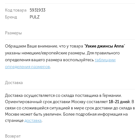
Код товара
5931933
Бренд
PULZ
Размеры
Обращаем Ваше внимание, что у товара "
Узкие джинсы Anna
"
указаны немецкие/европейские размеры. Для правильного
определения вашего размера воспользуйтесь
таблицами
определения размеров
.
Доставка
Доставка осуществляется со склада поставщика в Германии.
Ориентировачный срок доставки Москву составляет
18-21 дней
. В
связи со сложившейся ситуацией в мире срок доставки до склада в
Москве может быть увеличен. Более подробная информация на
странице
доставка
.
Возврат