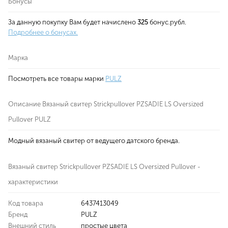
Бонусы
За данную покупку Вам будет начислено
325
бонус.рубл.
Подробнее о бонусах.
Марка
Посмотреть все товары марки
PULZ
Описание Вязаный свитер Strickpullover PZSADIE LS Oversized
Pullover PULZ
Модный вязаный свитер от ведущего датского бренда.
Вязаный свитер Strickpullover PZSADIE LS Oversized Pullover -
характеристики
Код товара
6437413049
Бренд
PULZ
Внешний стиль
простые цвета