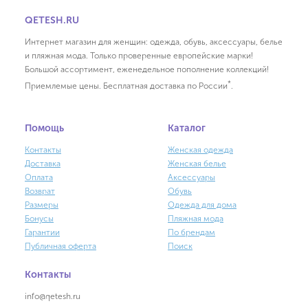
QETESH.RU
Интернет магазин для женщин: одежда, обувь, аксессуары, белье
и пляжная мода. Только проверенные европейские марки!
Большой ассортимент, еженедельное пополнение коллекций!
*
Приемлемые цены. Бесплатная доставка по России
.
Помощь
Каталог
Контакты
Женская одежда
Доставка
Женская белье
Оплата
Аксессуары
Возврат
Обувь
Размеры
Одежда для дома
Бонусы
Пляжная мода
Гарантии
По брендам
Публичная оферта
Поиск
Контакты
info@qetesh.ru