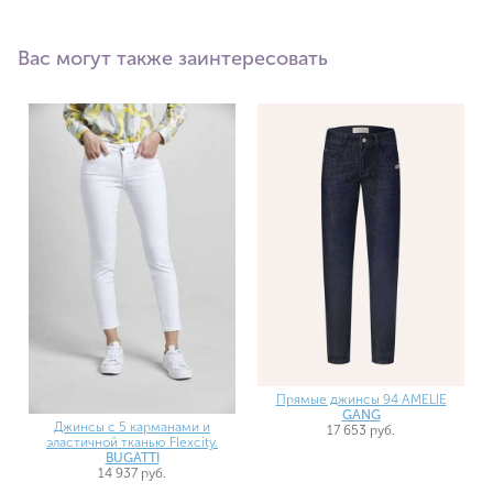
Вас могут также заинтересовать
Прямые джинсы 94 AMELIE
GANG
Джинсы с 5 карманами и
17 653 руб.
эластичной тканью Flexcity.
BUGATTI
14 937 руб.