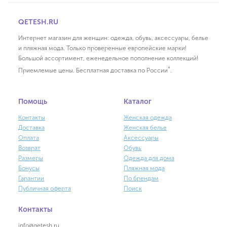
QETESH.RU
Интернет магазин для женщин: одежда, обувь, аксессуары, белье
и пляжная мода. Только проверенные европейские марки!
Большой ассортимент, еженедельное пополнение коллекций!
*
Приемлемые цены. Бесплатная доставка по России
.
Помощь
Каталог
Контакты
Женская одежда
Доставка
Женская белье
Оплата
Аксессуары
Возврат
Обувь
Размеры
Одежда для дома
Бонусы
Пляжная мода
Гарантии
По брендам
Публичная оферта
Поиск
Контакты
info@qetesh.ru