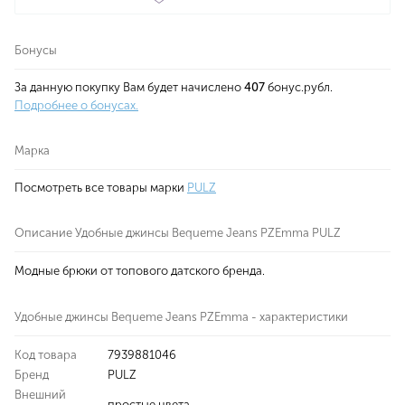
Бонусы
За данную покупку Вам будет начислено
407
бонус.рубл.
Подробнее о бонусах.
Марка
Посмотреть все товары марки
PULZ
Описание Удобные джинсы Bequeme Jeans PZEmma PULZ
Модные брюки от топового датского бренда.
Удобные джинсы Bequeme Jeans PZEmma - характеристики
Код товара
7939881046
Бренд
PULZ
Внешний
простые цвета