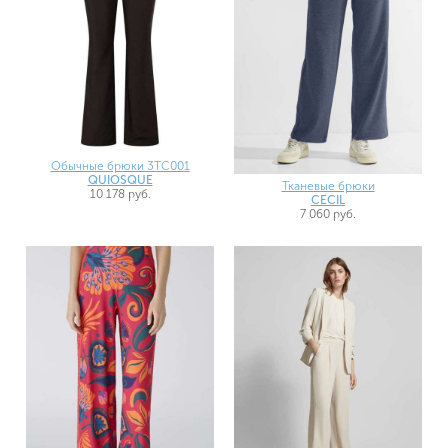
Обычные брюки 3TC001
QUIOSQUE
Тканевые брюки
10 178 руб.
CECIL
7 060 руб.