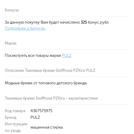
Бонусы
За данную покупку Вам будет начислено
325
бонус.рубл.
Подробнее о бонусах.
Марка
Посмотреть все товары марки
PULZ
Описание Тканевые брюки Stoffhose PZKira PULZ
Модные брюки от топового датского бренда.
Тканевые брюки Stoffhose PZKira - характеристики
Код товара
4367575975
Бренд
PULZ
Инструкции
машинная стирка
по уходу