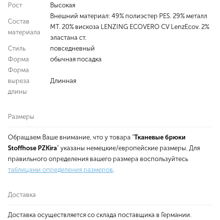
Рост
Высокая
Внешний материал: 49% полиэстер PES. 29% металл
Состав
МТ. 20% вискоза LENZING ECOVERO CV LenzEcov. 2%
материала
эластана ст.
Стиль
повседневный
Форма
обычная посадка
Форма
выреза
Длинная
длины
Размеры
Обращаем Ваше внимание, что у товара "
Тканевые брюки
Stoffhose PZKira
" указаны немецкие/европейские размеры. Для
правильного определения вашего размера воспользуйтесь
таблицами определения размеров
.
Доставка
Доставка осуществляется со склада поставщика в Германии.