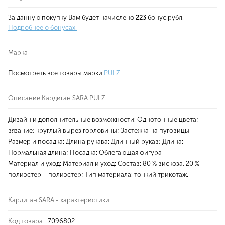
За данную покупку Вам будет начислено
223
бонус.рубл.
Подробнее о бонусах.
Марка
Посмотреть все товары марки
PULZ
Описание Кардиган SARA PULZ
Дизайн и дополнительные возможности: Однотонные цвета;
вязание; круглый вырез горловины; Застежка на пуговицы
Размер и посадка: Длина рукава: Длинный рукав; Длина:
Нормальная длина; Посадка: Облегающая фигура
Материал и уход: Материал и уход: Состав: 80 % вискоза, 20 %
полиэстер – полиэстер; Тип материала: тонкий трикотаж.
Кардиган SARA - характеристики
Код товара
7096802