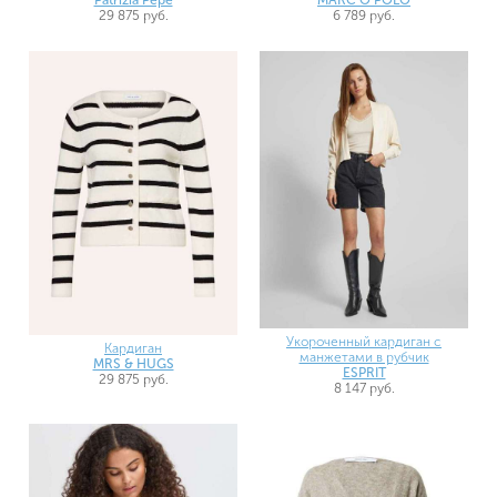
29 875 руб.
6 789 руб.
Укороченный кардиган с
Кардиган
манжетами в рубчик
MRS & HUGS
ESPRIT
29 875 руб.
8 147 руб.