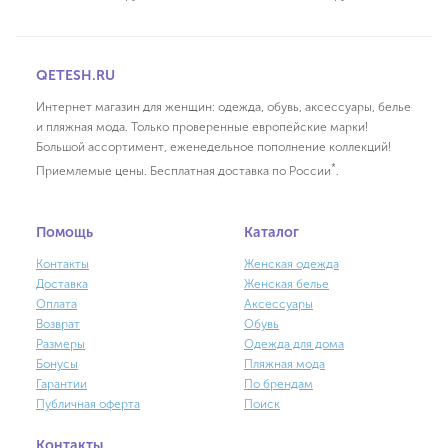
QETESH.RU
Интернет магазин для женщин: одежда, обувь, аксессуары, белье
и пляжная мода. Только проверенные европейские марки!
Большой ассортимент, еженедельное пополнение коллекций!
*
Приемлемые цены. Бесплатная доставка по России
.
Помощь
Каталог
Контакты
Женская одежда
Доставка
Женская белье
Оплата
Аксессуары
Возврат
Обувь
Размеры
Одежда для дома
Бонусы
Пляжная мода
Гарантии
По брендам
Публичная оферта
Поиск
Контакты