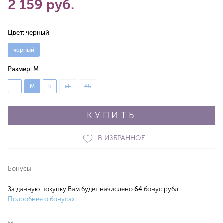
2 159 руб.
Цвет:
черный
черный
Размер:
M
L
M
S
xL
XS
КУПИТЬ
В ИЗБРАННОЕ
Бонусы
За данную покупку Вам будет начислено
64
бонус.рубл.
Подробнее о бонусах.