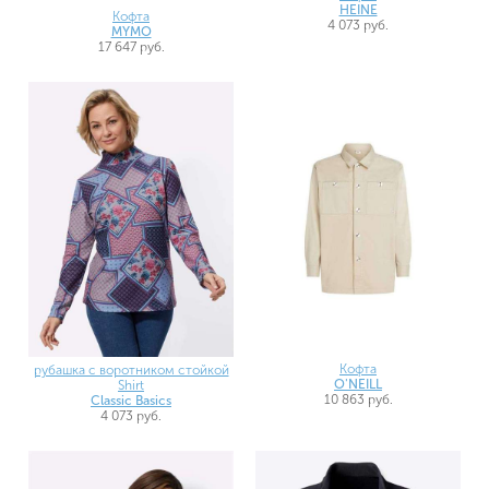
HEINE
Кофта
4 073 руб.
MYMO
17 647 руб.
Кофта
рубашка с воротником стойкой
O'NEILL
Shirt
10 863 руб.
Classic Basics
4 073 руб.