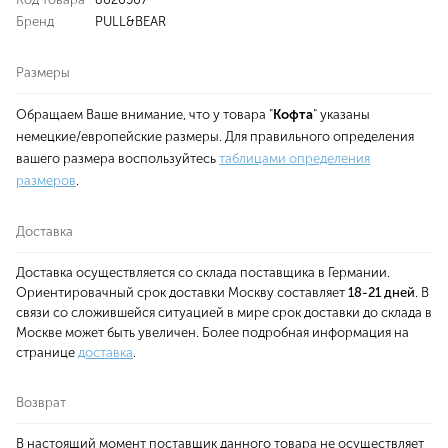
Бренд
PULL&BEAR
Размеры
Обращаем Ваше внимание, что у товара "
Кофта
" указаны
немецкие/европейские размеры. Для правильного определения
вашего размера воспользуйтесь
таблицами определения
размеров
.
Доставка
Доставка осуществляется со склада поставщика в Германии.
Ориентировачный срок доставки Москву составляет
18-21 дней
. В
связи со сложившейся ситуацией в мире срок доставки до склада в
Москве может быть увеличен. Более подробная информация на
странице
доставка
.
Возврат
В настоящий момент поставщик данного товара не осуществляет