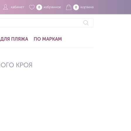
кабинет
избранное
корзина
0
0
ДЛЯ ПЛЯЖА
ПО МАРКАМ
ОГО КРОЯ