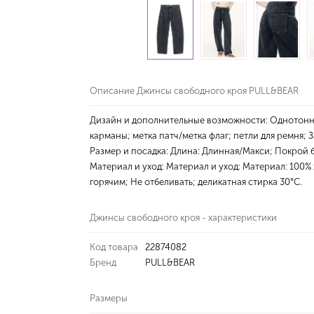
Описание Джинсы свободного кроя PULL&BEAR
Дизайн и дополнительные возможности: Однотонн
карманы; метка патч/метка флаг; петли для ремня; 
Размер и посадка: Длина: Длинная/Макси; Покрой б
Материал и уход: Материал и уход: Материал: 100%
горячим; Не отбеливать; деликатная стирка 30°С.
Джинсы свободного кроя - характеристики
Код товара
22874082
Бренд
PULL&BEAR
Размеры