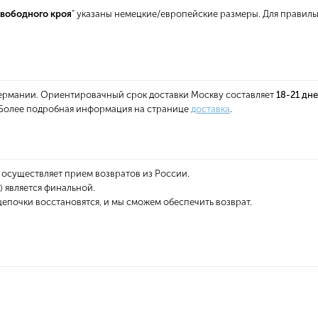
вободного кроя
" указаны немецкие/европейские размеры. Для правил
 Германии. Ориентировачный срок доставки Москву составляет
18-21 дн
. Более подробная информация на странице
доставка
.
 осуществляет прием возвратов из России.
 является финальной.
епочки восстановятся, и мы сможем обеспечить возврат.