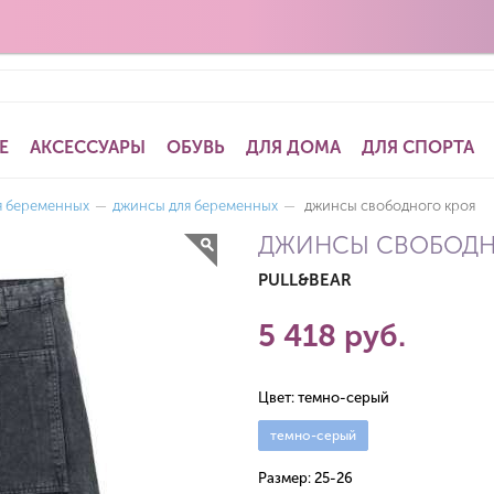
Е
АКСЕССУАРЫ
ОБУВЬ
ДЛЯ ДОМА
ДЛЯ СПОРТА
я беременных
—
джинсы для беременных
—
джинсы свободного кроя
ДЖИНСЫ СВОБОДН
PULL&BEAR
5 418 руб.
Цвет:
темно-серый
темно-серый
Размер:
25-26