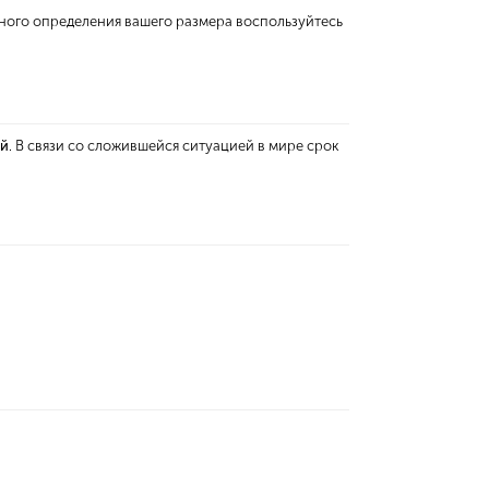
ьного определения вашего размера воспользуйтесь
ей
. В связи со сложившейся ситуацией в мире срок