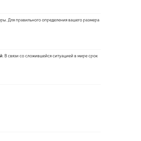
еры. Для правильного определения вашего размера
ей
. В связи со сложившейся ситуацией в мире срок