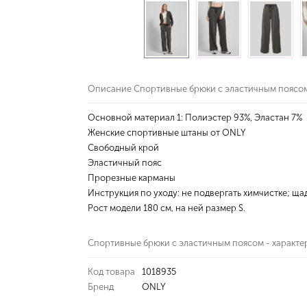
Описание Спортивные брюки с эластичным поясо
Основной материал 1: Полиэстер 93%, Эластан 7%
Женские спортивные штаны от ONLY
Свободный крой
Эластичный пояс
Прорезные карманы
Инструкция по уходу: не подвергать химчистке; щад
Рост модели 180 см, на ней размер S.
Спортивные брюки с эластичным поясом - характе
Код товара
1018935
Бренд
ONLY