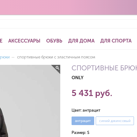
Е
АКСЕССУАРЫ
ОБУВЬ
ДЛЯ ДОМА
ДЛЯ СПОРТА
брюки
—
спортивные брюки с эластичным поясом
СПОРТИВНЫЕ БРЮ
ONLY
5 431 руб.
Цвет:
антрацит
антрацит
синий джинсовый
Размер:
S