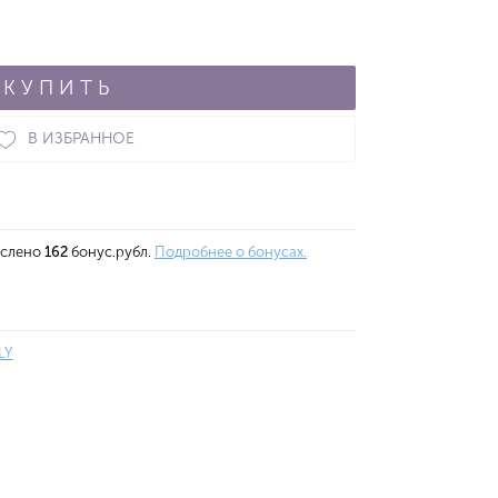
КУПИТЬ
В ИЗБРАННОЕ
ислено
162
бонус.рубл.
Подробнее о бонусах.
LY