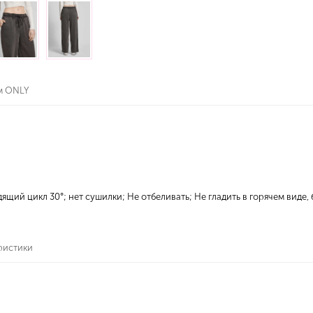
м ONLY
ящий цикл 30°; нет сушилки; Не отбеливать; Не гладить в горячем виде,
ристики