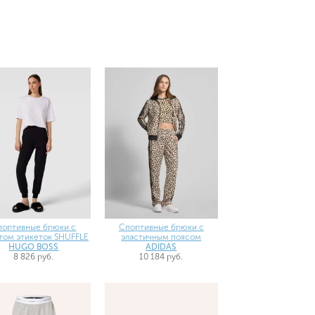
портивные брюки с
Спортивные брюки с
том этикеток SHUFFLE
эластичным поясом
HUGO BOSS
ADIDAS
8 826 руб.
10 184 руб.