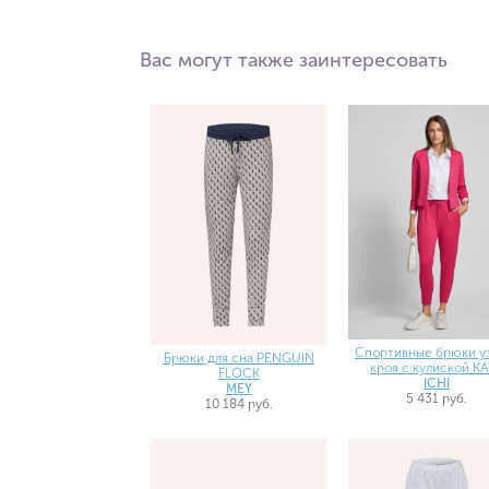
Вас могут также заинтересовать
Спортивные брюки у
Брюки для сна PENGUIN
кроя с кулиской K
FLOCK
ICHI
MEY
5 431 руб.
10 184 руб.