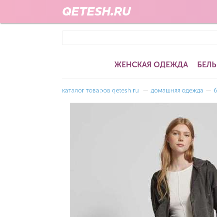
QETESH.RU
ЖЕНСКАЯ ОДЕЖДА
БЕЛЬ
каталог товаров qetesh.ru
—
домашняя одежда
—