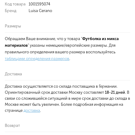
Код товара
1001595074
Бренд
Luisa Cerano
Размеры
Обращаем Ваше внимание, что у товара "
Футболка из микса
материалов
" указаны немецкие/европейские размеры. Для
правильного определения вашего размера воспользуйтесь
таблицами определения размеров
.
Доставка
Доставка осуществляется со склада поставщика в Германии.
Ориентировачный срок доставки Москву составляет
18-21 дней
. В
связи со сложившейся ситуацией в мире срок доставки до склада в
Москве может быть увеличен. Более подробная информация на
странице
доставка
.
Возврат