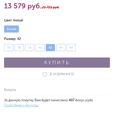
13 579 руб.
21 721 руб.
Цвет:
белый
белый
Размер:
42
34
36
38
40
42
44
46
КУПИТЬ
В ИЗБРАННОЕ
Бонусы
За данную покупку Вам будет начислено
407
бонус.рубл.
Подробнее о бонусах.