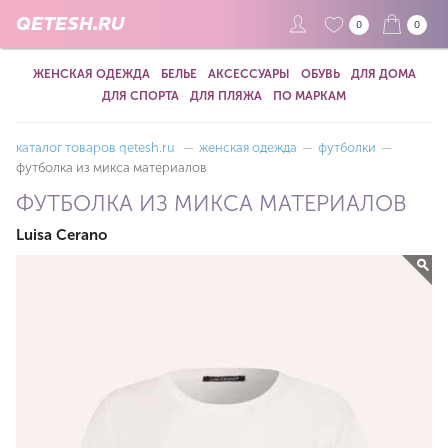
QETESH.RU
0
0
ЖЕНСКАЯ ОДЕЖДА
БЕЛЬЕ
АКСЕССУАРЫ
ОБУВЬ
ДЛЯ ДОМА
ДЛЯ СПОРТА
ДЛЯ ПЛЯЖА
ПО МАРКАМ
каталог товаров qetesh.ru
—
женская одежда
—
футболки
—
футболка из микса материалов
ФУТБОЛКА ИЗ МИКСА МАТЕРИАЛОВ
Luisa Cerano