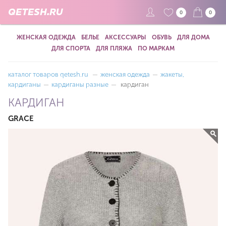
QETESH.RU
0
0
ЖЕНСКАЯ ОДЕЖДА
БЕЛЬЕ
АКСЕССУАРЫ
ОБУВЬ
ДЛЯ ДОМА
ДЛЯ СПОРТА
ДЛЯ ПЛЯЖА
ПО МАРКАМ
каталог товаров qetesh.ru
—
женская одежда
—
жакеты,
кардиганы
—
кардиганы разные
—
кардиган
КАРДИГАН
GRACE