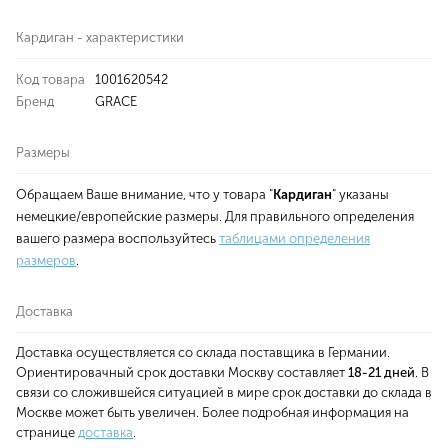
Кардиган - характеристики
Код товара
1001620542
Бренд
GRACE
Размеры
Обращаем Ваше внимание, что у товара "
Кардиган
" указаны
немецкие/европейские размеры. Для правильного определения
вашего размера воспользуйтесь
таблицами определения
размеров
.
Доставка
Доставка осуществляется со склада поставщика в Германии.
Ориентировачный срок доставки Москву составляет
18-21 дней
. В
связи со сложившейся ситуацией в мире срок доставки до склада в
Москве может быть увеличен. Более подробная информация на
странице
доставка
.