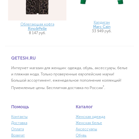
Кардиган
Облегающая кофта
Marc Cain
Rino&Pelle
33 949 руб.
8 147 руб.
QETESH.RU
Интернет магазин для женщин: одежда, обувь, аксессуары, белье
и пляжная мода. Только проверенные европейские марки!
Большой ассортимент, еженедельное пополнение коллекций!
*
Приемлемые цены. Бесплатная доставка по России
.
Помощь
Каталог
Контакты
Женская одежда
Доставка
Женская белье
Оплата
Аксессуары
Возврат
Обувь