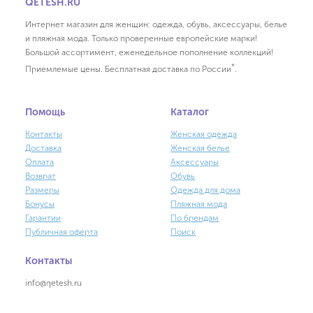
QETESH.RU
Интернет магазин для женщин: одежда, обувь, аксессуары, белье
и пляжная мода. Только проверенные европейские марки!
Большой ассортимент, еженедельное пополнение коллекций!
*
Приемлемые цены. Бесплатная доставка по России
.
Помощь
Каталог
Контакты
Женская одежда
Доставка
Женская белье
Оплата
Аксессуары
Возврат
Обувь
Размеры
Одежда для дома
Бонусы
Пляжная мода
Гарантии
По брендам
Публичная оферта
Поиск
Контакты
info@qetesh.ru