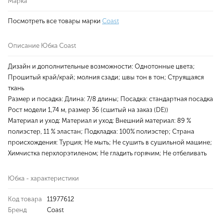
Марка
Посмотреть все товары марки
Coast
Описание Юбка Coast
Дизайн и дополнительные возможности: Однотонные цвета;
Прошитый край/край; молния сзади; швы тон в тон; Струящаяся
ткань
Размер и посадка: Длина: 7/8 длины; Посадка: стандартная посадка
Рост модели 1,74 м, размер 36 (сшитый на заказ (DE))
Материал и уход: Материал и уход: Внешний материал: 89 %
полиэстер, 11 % эластан; Подкладка: 100% полиэстер; Страна
происхождения: Турция; Не мыть; Не сушить в сушильной машине;
Химчистка перхлорэтиленом; Не гладить горячим; Не отбеливать
Юбка - характеристики
Код товара
11977612
Бренд
Coast