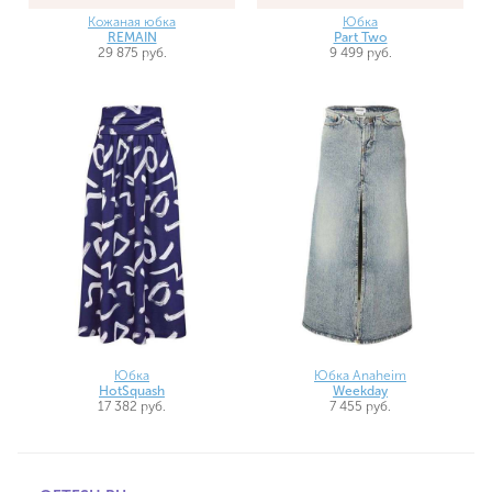
Кожаная юбка
Юбка
REMAIN
Part Two
29 875 руб.
9 499 руб.
Юбка
Юбка Anaheim
HotSquash
Weekday
17 382 руб.
7 455 руб.