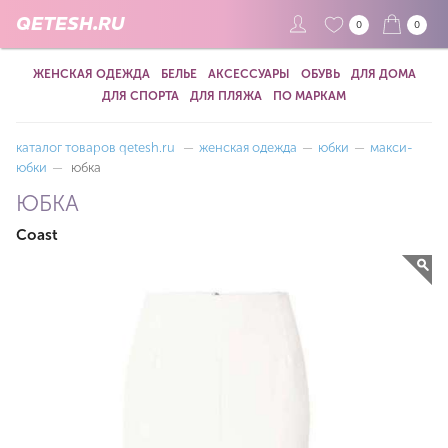
QETESH.RU
0
0
ЖЕНСКАЯ ОДЕЖДА
БЕЛЬЕ
АКСЕССУАРЫ
ОБУВЬ
ДЛЯ ДОМА
ДЛЯ СПОРТА
ДЛЯ ПЛЯЖА
ПО МАРКАМ
каталог товаров qetesh.ru
—
женская одежда
—
юбки
—
макси-
юбки
—
юбка
ЮБКА
Coast