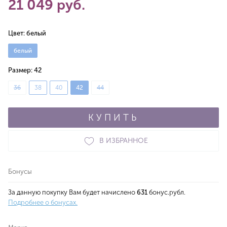
21 049 руб.
Цвет:
белый
белый
Размер:
42
36
38
40
42
44
КУПИТЬ
В ИЗБРАННОЕ
Бонусы
За данную покупку Вам будет начислено
631
бонус.рубл.
Подробнее о бонусах.