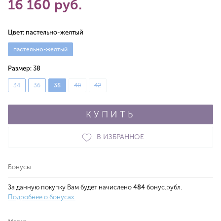
16 160 руб.
Цвет:
пастельно-желтый
пастельно-желтый
Размер:
38
34
36
38
40
42
КУПИТЬ
В ИЗБРАННОЕ
Бонусы
За данную покупку Вам будет начислено
484
бонус.рубл.
Подробнее о бонусах.