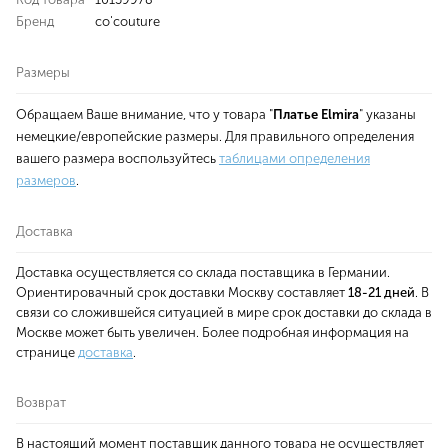
Бренд
co'couture
Размеры
Обращаем Ваше внимание, что у товара "
Платье Elmira
" указаны
немецкие/европейские размеры. Для правильного определения
вашего размера воспользуйтесь
таблицами определения
размеров
.
Доставка
Доставка осуществляется со склада поставщика в Германии.
Ориентировачный срок доставки Москву составляет
18-21 дней
. В
связи со сложившейся ситуацией в мире срок доставки до склада в
Москве может быть увеличен. Более подробная информация на
странице
доставка
.
Возврат
В настоящий момент поставщик данного товара не осуществляет