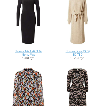
Платье NMAMANDA
Платье Silvie (GRS)
Noisy May
EDITED
5 418 руб.
12 208 руб.