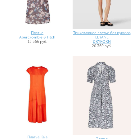
Платье
Трикотажное платье без рукавов
Abercrombie & Fitch
LEYANE
13 566 руб.
DRYKORN
20 369 руб.
Платье Kaja