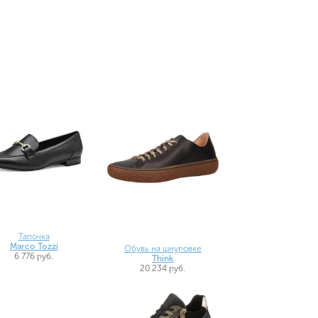
Тапочка
Marco Tozzi
Обувь на шнуровке
6 776 руб.
Think
20 234 руб.