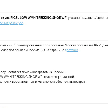
 обувь RIGEL LOW WMN TREKKING SHOE WP
" указаны немецкие/европе
ления размеров
.
 Германии. Ориентировачный срок доставки Москву составляет
18-21 дн
. Более подробная информация на странице
доставка
.
 осуществляет прием возвратов из России.
LOW WMN TREKKING SHOE WP) является финальной.
епочки восстановятся, и мы сможем обеспечить возврат.