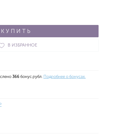
КУПИТЬ
В ИЗБРАННОЕ
ислено
366
бонус.рубл.
Подробнее о бонусах.
P