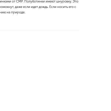
тинками от CMP. Полуботинки имеют шнуровку. Это
окнут, даже если идет дождь. Если носить его с
нию на природе.