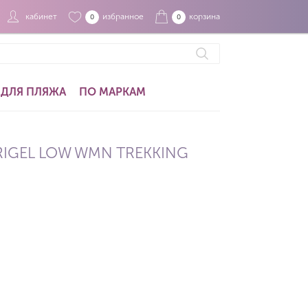
кабинет
избранное
корзина
0
0
ДЛЯ ПЛЯЖА
ПО МАРКАМ
IGEL LOW WMN TREKKING