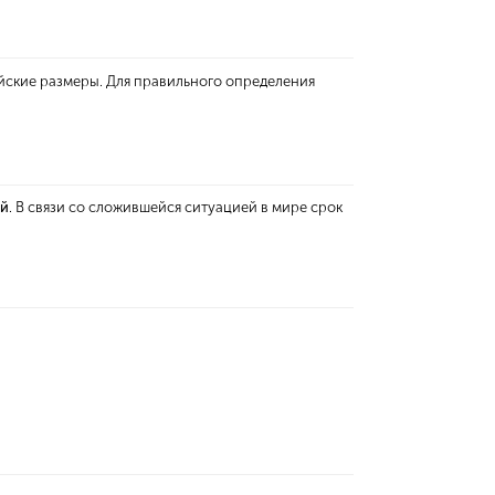
йские размеры. Для правильного определения
ей
. В связи со сложившейся ситуацией в мире срок