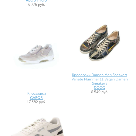
ABOUT YOU
6 776 руб.
Кроссовки Damen Men Sneakers
Variete Nummer 11 Vegan Damen
Sneaker /
DOGO
8 549 руб.
Кроссовки
GABOR
17 382 руб.