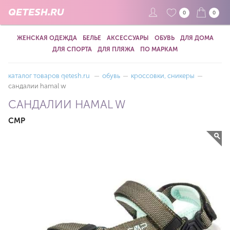
QETESH.RU
0
0
ЖЕНСКАЯ ОДЕЖДА
БЕЛЬЕ
АКСЕССУАРЫ
ОБУВЬ
ДЛЯ ДОМА
ДЛЯ СПОРТА
ДЛЯ ПЛЯЖА
ПО МАРКАМ
каталог товаров qetesh.ru
—
обувь
—
кроссовки, сникеры
—
сандалии hamal w
САНДАЛИИ HAMAL W
CMP