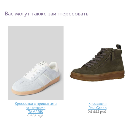
Вас могут также заинтересовать
Кроссовки
Кроссовки с пришитыми
Paul Green
этикетками
24 444 руб.
TAMARIS
9 505 руб.