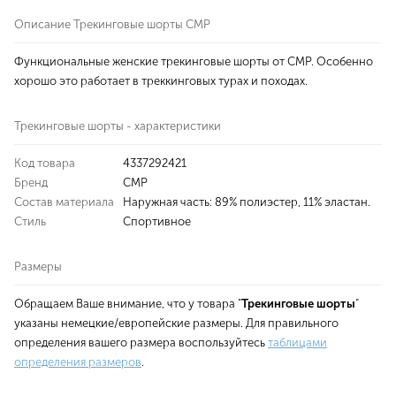
Описание Трекинговые шорты CMP
Функциональные женские трекинговые шорты от CMP. Особенно
хорошо это работает в треккинговых турах и походах.
Трекинговые шорты - характеристики
Код товара
4337292421
Бренд
CMP
Состав материала
Наружная часть: 89% полиэстер, 11% эластан.
Стиль
Спортивное
Размеры
Обращаем Ваше внимание, что у товара "
Трекинговые шорты
"
указаны немецкие/европейские размеры. Для правильного
определения вашего размера воспользуйтесь
таблицами
определения размеров
.