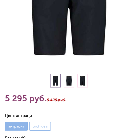
5 295 руб.
5 425 руб.
Цвет:
антрацит
антрацит
orchidea