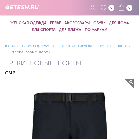
QETESH.RU
0
0
ЖЕНСКАЯ ОДЕЖДА
БЕЛЬЕ
АКСЕССУАРЫ
ОБУВЬ
ДЛЯ ДОМА
ДЛЯ СПОРТА
ДЛЯ ПЛЯЖА
ПО МАРКАМ
каталог товаров qetesh.ru
—
женская одежда
—
шорты
—
шорты
—
трекинговые шорты
ТРЕКИНГОВЫЕ ШОРТЫ
CMP