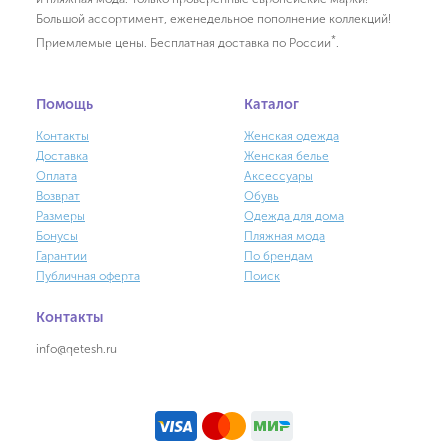
Большой ассортимент, еженедельное пополнение коллекций!
*
Приемлемые цены. Бесплатная доставка по России
.
Помощь
Каталог
Контакты
Женская одежда
Доставка
Женская белье
Оплата
Аксессуары
Возврат
Обувь
Размеры
Одежда для дома
Бонусы
Пляжная мода
Гарантии
По брендам
Публичная оферта
Поиск
Контакты
info@qetesh.ru