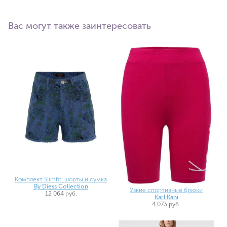
Вас могут также заинтересовать
Комплект Slimfit: шорты и сумка
By Diess Collection
Узкие спортивные брюки
12 064 руб.
Karl Kani
4 073 руб.