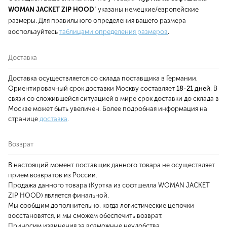
WOMAN JACKET ZIP HOOD
" указаны немецкие/европейские
размеры. Для правильного определения вашего размера
воспользуйтесь
таблицами определения размеров
.
Доставка
Доставка осуществляется со склада поставщика в Германии.
Ориентировачный срок доставки Москву составляет
18-21 дней
. В
связи со сложившейся ситуацией в мире срок доставки до склада в
Москве может быть увеличен. Более подробная информация на
странице
доставка
.
Возврат
В настоящий момент поставщик данного товара не осуществляет
прием возвратов из России.
Продажа данного товара (Куртка из софтшелла WOMAN JACKET
ZIP HOOD) является финальной.
Мы сообщим дополнительно, когда логистические цепочки
восстановятся, и мы сможем обеспечить возврат.
Приносим извинения за возможные неудобства.