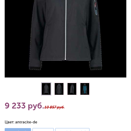
9 233 руб.
10 857 руб.
Цвет:
antracite-de