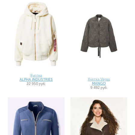
Куртка
Куртка Vegas
ALPHA INDUSTRIES
MANGO
22 950 руб.
9 492 руб.