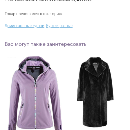
Товар представлен в категориях
Демисезонные куртки
,
Куртки разные
Вас могут также заинтересовать