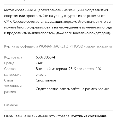
Мотивированные и целеустремленные женщины могут заняться
спортом или просто выйти на улицу в куртке из софтшелла от
CMP. Хорошо сочетается с дышащим верхом. Это означает, что вы
можете быстро отреагировать на неожиданные изменения погоды
и продолжить занятия спортом, даже если внезапно пойдет дождь.
Куртка из софтшелла WOMAN JACKET ZIP HOOD - характеристики
Код товара
6307805574
Бренд
CMP
Состав
Внешний материал: 96 % полиэстер, 4 %
материала
эластан.
Стиль
Спортивное
Указанный
Сидит плотно, заказывайте на размер больше.
размер
Размеры
Обращаем Ваше внимание, что у товара "
Куртка из софтшелла