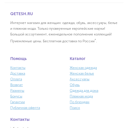
QETESH.RU
Интернет магазин для женщин: одежда, обувь, аксессуары, белье
и пляжная мода. Только проверенные европейские марки!
Большой ассортимент, еженедельное пополнение коллекций!
*
Приемлемые цены. Бесплатная доставка по России
.
Помощь
Каталог
Контакты
Женская одежда
Доставка
Женская белье
Оплата
Аксессуары
Возврат
Обувь
Размеры
Одежда для дома
Бонусы
Пляжная мода
Гарантии
По брендам
Публичная оферта
Поиск
Контакты