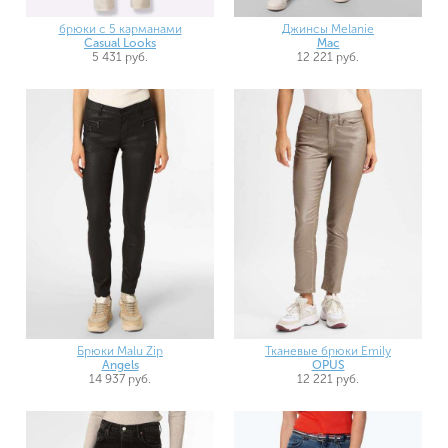
брюки с 5 карманами
Джинсы Melanie
Casual Looks
Mac
5 431 руб.
12 221 руб.
Брюки Malu Zip
Тканевые брюки Emily
Angels
OPUS
14 937 руб.
12 221 руб.