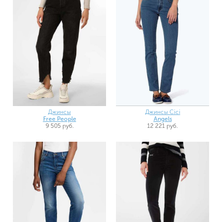
Джинсы
Джинсы Cici
Free People
Angels
9 505 руб.
12 221 руб.