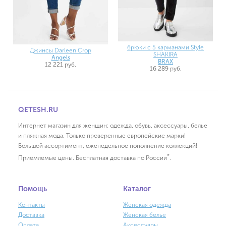
брюки с 5 карманами Style
Джинсы Darleen Crop
SHAKIRA
Angels
BRAX
12 221 руб.
16 289 руб.
QETESH.RU
Интернет магазин для женщин: одежда, обувь, аксессуары, белье
и пляжная мода. Только проверенные европейские марки!
Большой ассортимент, еженедельное пополнение коллекций!
*
Приемлемые цены. Бесплатная доставка по России
.
Помощь
Каталог
Контакты
Женская одежда
Доставка
Женская белье
Оплата
Аксессуары