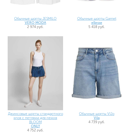
Обычные шорты JESMILO
Обычные шорты Garnet
VERO MODA
ellesse
2 974 руб.
5 418 руб.
Джинсовые шорты стандартного
Обычные шорты VIJo
кроя с петлями для ремня
Vila
BLOOM
4 739 руб.
ONLY
4 752 руб.