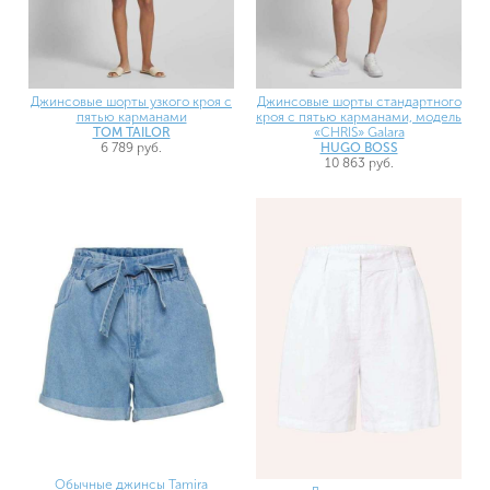
Джинсовые шорты узкого кроя с
Джинсовые шорты стандартного
пятью карманами
кроя с пятью карманами, модель
TOM TAILOR
«CHRIS» Galara
6 789 руб.
HUGO BOSS
10 863 руб.
Обычные джинсы Tamira