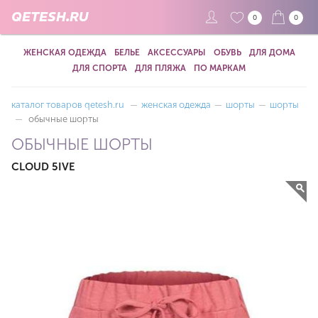
QETESH.RU
0
0
ЖЕНСКАЯ ОДЕЖДА
БЕЛЬЕ
АКСЕССУАРЫ
ОБУВЬ
ДЛЯ ДОМА
ДЛЯ СПОРТА
ДЛЯ ПЛЯЖА
ПО МАРКАМ
каталог товаров qetesh.ru
—
женская одежда
—
шорты
—
шорты
—
обычные шорты
ОБЫЧНЫЕ ШОРТЫ
CLOUD 5IVE