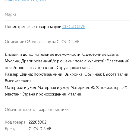
Марка
Посмотреть все товары марки
CLOUD 5IVE
Описание Обычные шорты CLOUD 5IVE
Дизайн и дополнительные возможности: Однотонные цвета;
Муслин; Драпированный/с рюшами; пояс с кулиской; Эластичный
пояс/подол; швы тон в тон; Струящаяся ткань
Размер: Длина: Короткая/мини; Выкройка: Обычная; Высота талии:
Высокая талия
Материал и уход: Материал и уход: Материал: 95 % полиэстер, 5 %
эластан; Страна происхождения: Италия.
Обычные шорты - характеристики
Код товара
22205902
Бренд
CLOUD 5IVE