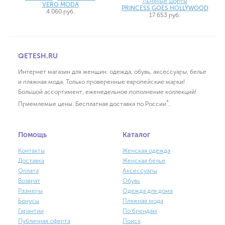
Льняные шорты
VERO MODA
PRINCESS GOES HOLLYWOOD
4 060 руб.
17 653 руб.
QETESH.RU
Интернет магазин для женщин: одежда, обувь, аксессуары, белье
и пляжная мода. Только проверенные европейские марки!
Большой ассортимент, еженедельное пополнение коллекций!
*
Приемлемые цены. Бесплатная доставка по России
.
Помощь
Каталог
Контакты
Женская одежда
Доставка
Женская белье
Оплата
Аксессуары
Возврат
Обувь
Размеры
Одежда для дома
Бонусы
Пляжная мода
Гарантии
По брендам
Публичная оферта
Поиск