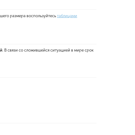
ашего размера воспользуйтесь
таблицами
ей
. В связи со сложившейся ситуацией в мире срок