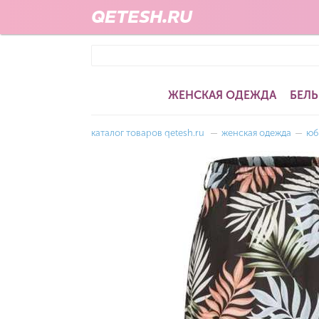
QETESH.RU
ЖЕНСКАЯ ОДЕЖДА
БЕЛЬ
каталог товаров qetesh.ru
—
женская одежда
—
юб