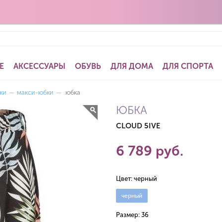
Е
АКСЕССУАРЫ
ОБУВЬ
ДЛЯ ДОМА
ДЛЯ СПОРТА
ки
—
макси-юбки
—
юбка
ЮБКА
CLOUD 5IVE
6 789 руб.
Цвет:
черный
черный
Размер:
36