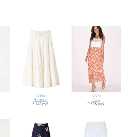
Юбка
Юбка
Bershka
faina
5 147 руб.
9 505 руб.