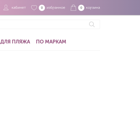
кабинет
избранное
корзина
0
0
ДЛЯ ПЛЯЖА
ПО МАРКАМ