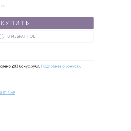
44
КУПИТЬ
В ИЗБРАННОЕ
ислено
203
бонус.рубл.
Подробнее о бонусах.
UD 5IVE