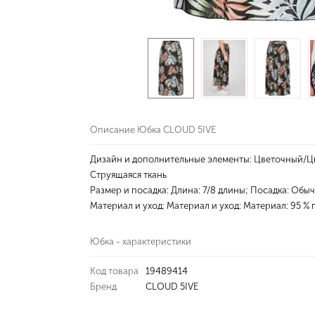
Описание Юбка CLOUD 5IVE
Дизайн и дополнительные элементы: Цветочный/Ц
Струящаяся ткань
Размер и посадка: Длина: 7/8 длины; Посадка: Обы
Материал и уход: Материал и уход: Материал: 95 % 
Юбка - характеристики
Код товара
19489414
Бренд
CLOUD 5IVE