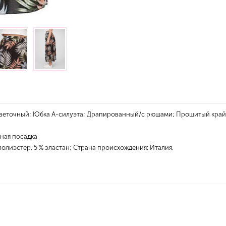
веточный; Юбка А-силуэта; Драпированный/с рюшами; Прошитый край/
чная посадка
полиэстер, 5 % эластан; Страна происхождения: Италия.