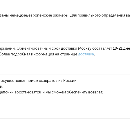
казаны немецкие/европейские размеры. Для правильного определения в
 Германии. Ориентировачный срок доставки Москву составляет
18-21 дн
. Более подробная информация на странице
доставка
.
 осуществляет прием возвратов из России.
й.
епочки восстановятся, и мы сможем обеспечить возврат.