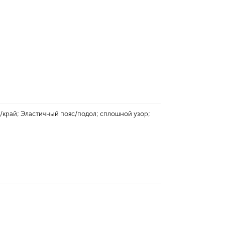
край; Эластичный пояс/подол; сплошной узор;