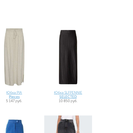
Юбка PIA
Юбка SLFPENNIE
Pieces
SELECTED
5 147 руб.
10 850 руб.