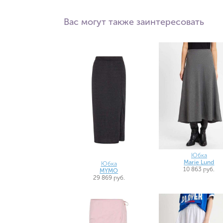
Вас могут также заинтересовать
Юбка
Marie Lund
Юбка
10 863 руб.
MYMO
29 869 руб.