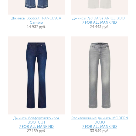
Джинсы Bootcut FRANCESCA
Джинсы 7/8 DAISY ANKLE BOOT
Cambio
7 FOR ALL MANKIND
14 937 руб.
24 443 руб.
Джинсы ботфортного кроя
Расклешенные джинсы MODERN
BOOTCUT
DOJO
7 FOR ALL MANKIND
7 FOR ALL MANKIND
27 159 руб.
33 949 руб.