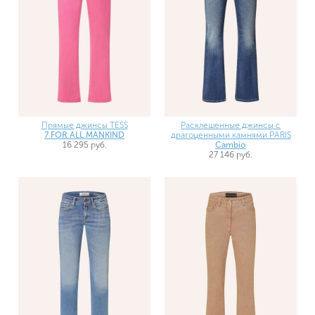
Прямые джинсы TESS
Расклешенные джинсы с
7 FOR ALL MANKIND
драгоценными камнями PARIS
16 295 руб.
Cambio
27 146 руб.