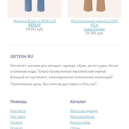
Джинсы Bootcut NEW LUZ
Расклешенные джинсы EASY
REPLAY
KICK
19 011 руб.
Luisa Cerano
35 301 руб.
QETESH.RU
Интернет магазин для женщин: одежда, обувь, аксессуары, белье
и пляжная мода. Только проверенные европейские марки!
Большой ассортимент, еженедельное пополнение коллекций!
*
Приемлемые цены. Бесплатная доставка по России
.
Помощь
Каталог
Контакты
Женская одежда
Доставка
Женская белье
Оплата
Аксессуары
Возврат
Обувь