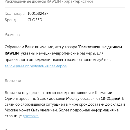
Расклешенные джинсы RAWLIN - характеристики
Код товара
1001582427
Бренд
CLOSED
Размеры
Обращаем Ваше внимание, что у товара "
Расклешенные джинсы
RAWLIN
" указаны немецкие/европейские размеры. Для
правильного определения вашего размера воспользуйтесь
таблицами определения размеров
.
Доставка
Доставка осуществляется со склада поставщика в Германии.
Ориентировачный срок доставки Москву составляет
18-21 дней
. В
связи со сложившейся ситуацией в мире срок доставки до склада в
Москве может быть увеличен. Более подробная информация на
странице
доставка
.