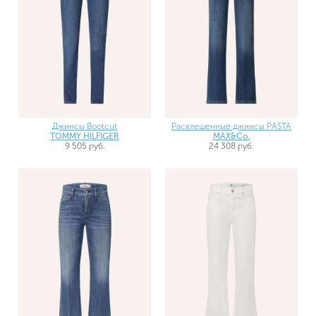
Джинсы Bootcut
Расклешенные джинсы PASTA
TOMMY HILFIGER
MAX&Co.
9 505 руб.
24 308 руб.