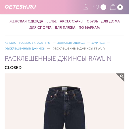
QETESH.RU
0
0
ЖЕНСКАЯ ОДЕЖДА
БЕЛЬЕ
АКСЕССУАРЫ
ОБУВЬ
ДЛЯ ДОМА
ДЛЯ СПОРТА
ДЛЯ ПЛЯЖА
ПО МАРКАМ
каталог товаров qetesh.ru
—
женская одежда
—
джинсы
—
расклешенные джинсы
—
расклешенные джинсы rawlin
РАСКЛЕШЕННЫЕ ДЖИНСЫ RAWLIN
CLOSED