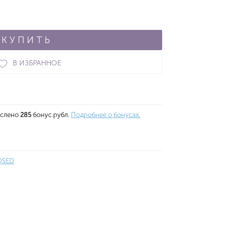
КУПИТЬ
В ИЗБРАННОЕ
ислено
285
бонус.рубл.
Подробнее о бонусах.
OSED