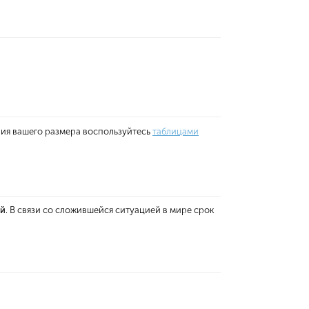
ния вашего размера воспользуйтесь
таблицами
ей
. В связи со сложившейся ситуацией в мире срок