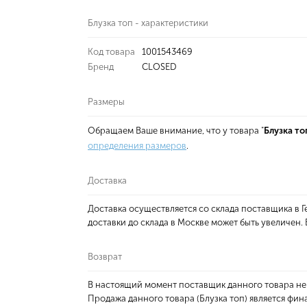
Блузка топ - характеристики
Код товара
1001543469
Бренд
CLOSED
Размеры
Обращаем Ваше внимание, что у товара "
Блузка то
определения размеров
.
Доставка
Доставка осуществляется со склада поставщика в
доставки до склада в Москве может быть увеличен
Возврат
В настоящий момент поставщик данного товара не
Продажа данного товара (Блузка топ) является фин