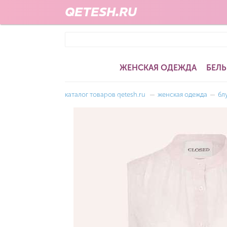
QETESH.RU
ЖЕНСКАЯ ОДЕЖДА
БЕЛЬ
каталог товаров qetesh.ru
—
женская одежда
—
бл