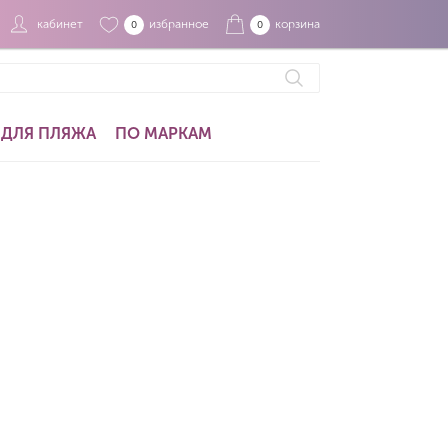
кабинет
избранное
корзина
0
0
ДЛЯ ПЛЯЖА
ПО МАРКАМ