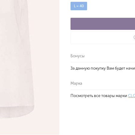
L = 40
Бонусы
За данную покупку Вам будет нач
Марка
Посмотреть все товары марки
CL