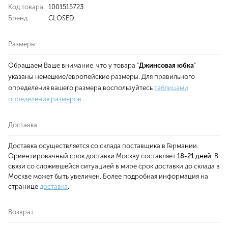
Код товара
1001515723
Бренд
CLOSED
Размеры
Обращаем Ваше внимание, что у товара "
Джинсовая юбка
"
указаны немецкие/европейские размеры. Для правильного
определения вашего размера воспользуйтесь
таблицами
определения размеров
.
Доставка
Доставка осуществляется со склада поставщика в Германии.
Ориентировачный срок доставки Москву составляет
18-21 дней
. В
связи со сложившейся ситуацией в мире срок доставки до склада в
Москве может быть увеличен. Более подробная информация на
странице
доставка
.
Возврат