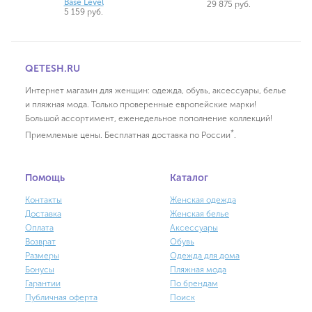
Base Level
29 875 руб.
5 159 руб.
QETESH.RU
Интернет магазин для женщин: одежда, обувь, аксессуары, белье
и пляжная мода. Только проверенные европейские марки!
Большой ассортимент, еженедельное пополнение коллекций!
*
Приемлемые цены. Бесплатная доставка по России
.
Помощь
Каталог
Контакты
Женская одежда
Доставка
Женская белье
Оплата
Аксессуары
Возврат
Обувь
Размеры
Одежда для дома
Бонусы
Пляжная мода
Гарантии
По брендам
Публичная оферта
Поиск