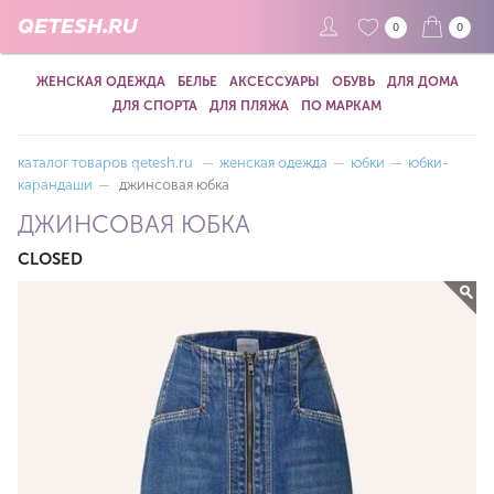
QETESH.RU
0
0
ЖЕНСКАЯ ОДЕЖДА
БЕЛЬЕ
АКСЕССУАРЫ
ОБУВЬ
ДЛЯ ДОМА
ДЛЯ СПОРТА
ДЛЯ ПЛЯЖА
ПО МАРКАМ
каталог товаров qetesh.ru
—
женская одежда
—
юбки
—
юбки-
карандаши
—
джинсовая юбка
ДЖИНСОВАЯ ЮБКА
CLOSED