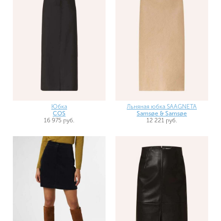
Юбка
Льняная юбка SAAGNETA
COS
Samsøe & Samsøe
16 975 руб.
12 221 руб.