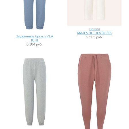
Брюки
MAJESTIC FILATURES
Зауженные брюки VEA
9 505 руб.
ICHI
6 104 руб.