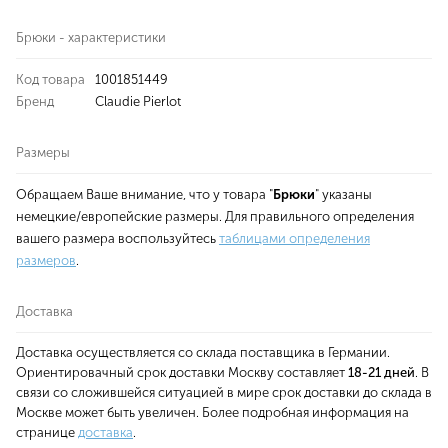
Брюки - характеристики
Код товара
1001851449
Бренд
Claudie Pierlot
Размеры
Обращаем Ваше внимание, что у товара "
Брюки
" указаны
немецкие/европейские размеры. Для правильного определения
вашего размера воспользуйтесь
таблицами определения
размеров
.
Доставка
Доставка осуществляется со склада поставщика в Германии.
Ориентировачный срок доставки Москву составляет
18-21 дней
. В
связи со сложившейся ситуацией в мире срок доставки до склада в
Москве может быть увеличен. Более подробная информация на
странице
доставка
.