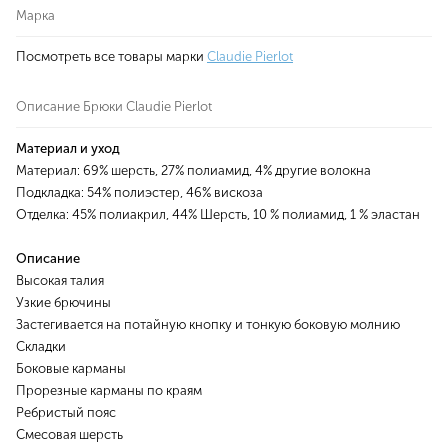
Марка
Посмотреть все товары марки
Claudie Pierlot
Описание Брюки Claudie Pierlot
Материал и уход
Материал: 69% шерсть, 27% полиамид, 4% другие волокна
Подкладка: 54% полиэстер, 46% вискоза
Отделка: 45% полиакрил, 44% Шерсть, 10 % полиамид, 1 % эластан
Описание
Высокая талия
Узкие брючины
Застегивается на потайную кнопку и тонкую боковую молнию
Складки
Боковые карманы
Прорезные карманы по краям
Ребристый пояс
Смесовая шерсть