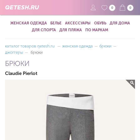
QETESH.RU
0
0
ЖЕНСКАЯ ОДЕЖДА
БЕЛЬЕ
АКСЕССУАРЫ
ОБУВЬ
ДЛЯ ДОМА
ДЛЯ СПОРТА
ДЛЯ ПЛЯЖА
ПО МАРКАМ
каталог товаров qetesh.ru
—
женская одежда
—
брюки
—
джоггеры
—
брюки
БРЮКИ
Claudie Pierlot