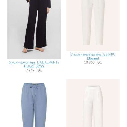
Спортивные штаны 7/8 PIKU
Elbsand
10 863 руб.
брюки-джоггеры DALIA_PANTS
HUGO BOSS
7 242 руб.