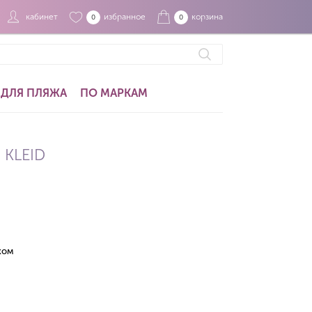
кабинет
избранное
корзина
0
0
ДЛЯ ПЛЯЖА
ПО МАРКАМ
 KLEID
ком