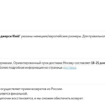
 джерси Kleid
" указаны немецкие/европейские размеры. Для правильно
 Германии. Ориентировачный срок доставки Москву составляет
18-21 дн
. Более подробная информация на странице
доставка
.
 осуществляет прием возвратов из России.
является финальной.
епочки восстановятся, и мы сможем обеспечить возврат.