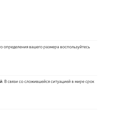
го определения вашего размера воспользуйтесь
ей
. В связи со сложившейся ситуацией в мире срок