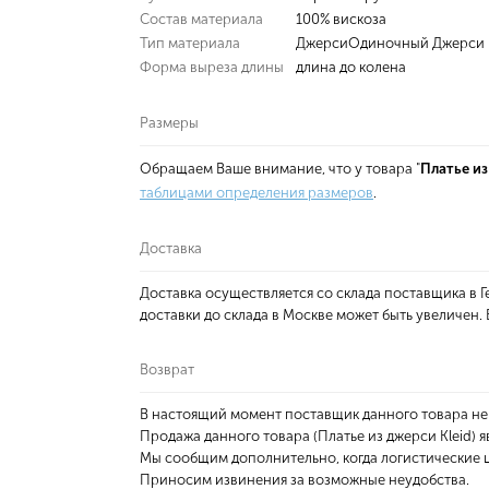
Состав материала
100% вискоза
Тип материала
ДжерсиОдиночный Джерси
Форма выреза длины
длина до колена
Размеры
Обращаем Ваше внимание, что у товара "
Платье из
таблицами определения размеров
.
Доставка
Доставка осуществляется со склада поставщика в
доставки до склада в Москве может быть увеличен
Возврат
В настоящий момент поставщик данного товара не
Продажа данного товара (Платье из джерси Kleid) 
Мы сообщим дополнительно, когда логистические ц
Приносим извинения за возможные неудобства.