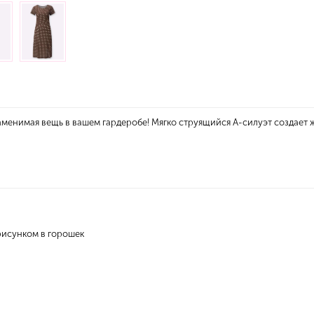
аменимая вещь в вашем гардеробе! Мягко струящийся А-силуэт создает 
исунком в горошек