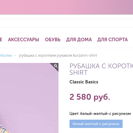
Е
АКСЕССУАРЫ
ОБУВЬ
ДЛЯ ДОМА
ДЛЯ СПОРТА
тболки
—
рубашка с коротким рукавом kurzarm-shirt
РУБАШКА С КОРОТ
SHIRT
Classic Basics
2 580 руб.
Цвет:
белый-желтый-с рисунком
белый-желтый-с рисунком