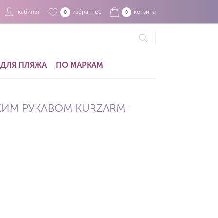
кабинет
избранное
корзина
0
0
ДЛЯ ПЛЯЖА
ПО МАРКАМ
КИМ РУКАВОМ KURZARM-