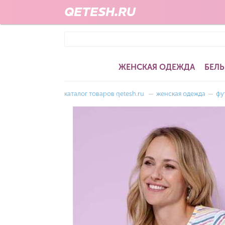
QETESH.RU
ЖЕНСКАЯ ОДЕЖДА
БЕЛЬ
каталог товаров qetesh.ru
—
женская одежда
—
фу