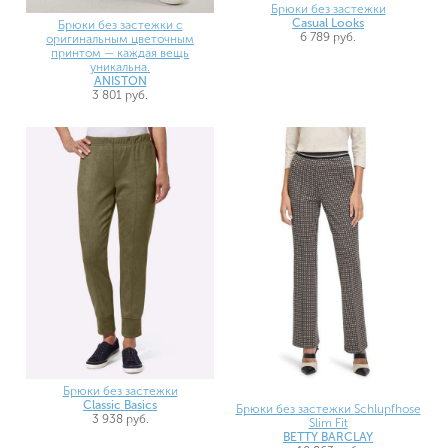
Брюки без застежки
Casual Looks
Брюки без застежки с
6 789 руб.
оригинальным цветочным
принтом — каждая вещь
уникальна.
ANISTON
3 801 руб.
Брюки без застежки
Classic Basics
Брюки без застежки Schlupfhose
3 938 руб.
Slim Fit
BETTY BARCLAY