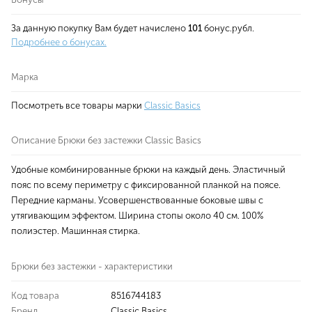
За данную покупку Вам будет начислено
101
бонус.рубл.
Подробнее о бонусах.
Марка
Посмотреть все товары марки
Classic Basics
Описание Брюки без застежки Classic Basics
Удобные комбинированные брюки на каждый день. Эластичный
пояс по всему периметру с фиксированной планкой на поясе.
Передние карманы. Усовершенствованные боковые швы с
утягивающим эффектом. Ширина стопы около 40 см. 100%
полиэстер. Машинная стирка.
Брюки без застежки - характеристики
Код товара
8516744183
Бренд
Classic Basics