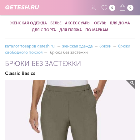
QETESH.RU
0
0
ЖЕНСКАЯ ОДЕЖДА
БЕЛЬЕ
АКСЕССУАРЫ
ОБУВЬ
ДЛЯ ДОМА
ДЛЯ СПОРТА
ДЛЯ ПЛЯЖА
ПО МАРКАМ
каталог товаров qetesh.ru
—
женская одежда
—
брюки
—
брюки
свободного покроя
—
брюки без застежки
БРЮКИ БЕЗ ЗАСТЕЖКИ
Classic Basics