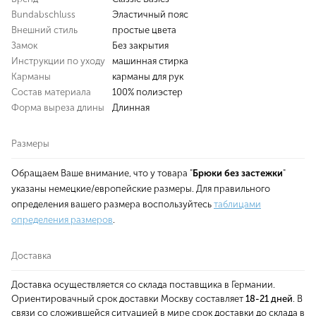
Bundabschluss
Эластичный пояс
Внешний стиль
простые цвета
Замок
Без закрытия
Инструкции по уходу
машинная стирка
Карманы
карманы для рук
Состав материала
100% полиэстер
Форма выреза длины
Длинная
Размеры
Обращаем Ваше внимание, что у товара "
Брюки без застежки
"
указаны немецкие/европейские размеры. Для правильного
определения вашего размера воспользуйтесь
таблицами
определения размеров
.
Доставка
Доставка осуществляется со склада поставщика в Германии.
Ориентировачный срок доставки Москву составляет
18-21 дней
. В
связи со сложившейся ситуацией в мире срок доставки до склада в