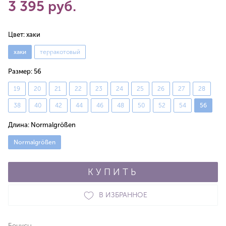
3 395 руб.
Цвет:
хаки
хаки
терракотовый
Размер:
56
19
20
21
22
23
24
25
26
27
28
38
40
42
44
46
48
50
52
54
56
Длина:
Normalgrößen
Normalgrößen
КУПИТЬ
В ИЗБРАННОЕ
Бонусы