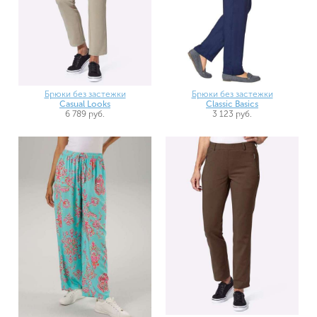
Брюки без застежки
Брюки без застежки
Casual Looks
Classic Basics
6 789 руб.
3 123 руб.