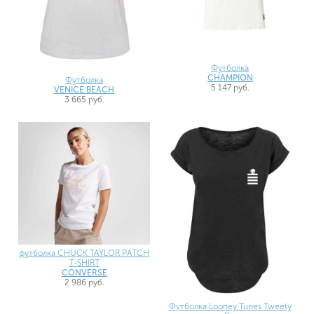
Футболка
CHAMPION
Футболка
5 147 руб.
VENICE BEACH
3 665 руб.
футболка CHUCK TAYLOR PATCH
T-SHIRT
CONVERSE
2 986 руб.
Футболка Looney Tunes Tweety