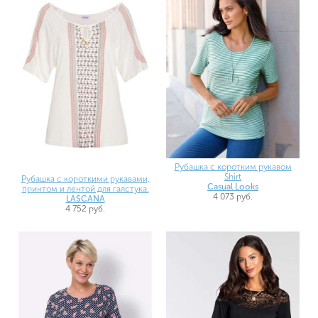
Рубашка с коротким рукавом
Shirt
Рубашка с короткими рукавами,
Casual Looks
принтом и лентой для галстука.
4 073 руб.
LASCANA
4 752 руб.