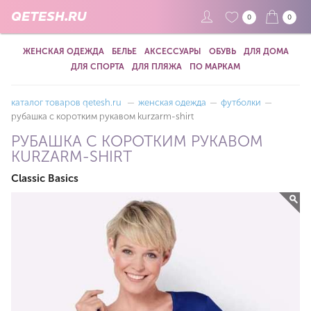
QETESH.RU
0
0
ЖЕНСКАЯ ОДЕЖДА
БЕЛЬЕ
АКСЕССУАРЫ
ОБУВЬ
ДЛЯ ДОМА
ДЛЯ СПОРТА
ДЛЯ ПЛЯЖА
ПО МАРКАМ
каталог товаров qetesh.ru
—
женская одежда
—
футболки
—
рубашка с коротким рукавом kurzarm-shirt
РУБАШКА С КОРОТКИМ РУКАВОМ
KURZARM-SHIRT
Classic Basics