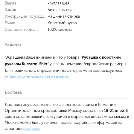
Вырез
круглая шея
Замок
Без закрытия
Инструкции по уходу
машинная стирка
Рукав
Короткий рукав
Состав материала
100% вискоза
Размеры
Обращаем Ваше внимание, что у товара "
Рубашка с коротким
рукавом Kurzarm-Shirt
" указаны немецкие/европейские размеры.
Для правильного определения вашего размера воспользуйтесь
таблицами определения размеров
.
Доставка
Доставка осуществляется со склада поставщика в Германии.
Ориентировачный срок доставки Москву составляет
18-21 дней
. В
связи со сложившейся ситуацией в мире срок доставки до склада в
Москве может быть увеличен. Более подробная информация на
странице
доставка
.