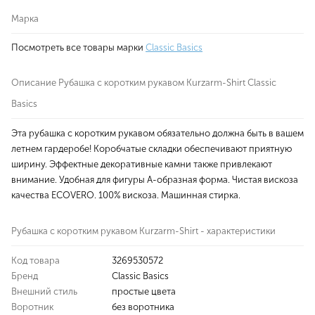
Марка
Посмотреть все товары марки
Classic Basics
Описание Рубашка с коротким рукавом Kurzarm-Shirt Classic
Basics
Эта рубашка с коротким рукавом обязательно должна быть в вашем
летнем гардеробе! Коробчатые складки обеспечивают приятную
ширину. Эффектные декоративные камни также привлекают
внимание. Удобная для фигуры А-образная форма. Чистая вискоза
качества ECOVERO. 100% вискоза. Машинная стирка.
Рубашка с коротким рукавом Kurzarm-Shirt - характеристики
Код товара
3269530572
Бренд
Classic Basics
Внешний стиль
простые цвета
Воротник
без воротника