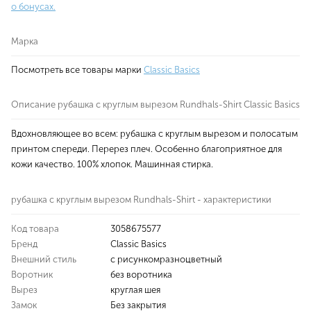
о бонусах.
Марка
Посмотреть все товары марки
Classic Basics
Описание рубашка с круглым вырезом Rundhals-Shirt Classic Basics
Вдохновляющее во всем: рубашка с круглым вырезом и полосатым
принтом спереди. Перерез плеч. Особенно благоприятное для
кожи качество. 100% хлопок. Машинная стирка.
рубашка с круглым вырезом Rundhals-Shirt - характеристики
Код товара
3058675577
Бренд
Classic Basics
Внешний стиль
с рисункомразноцветный
Воротник
без воротника
Вырез
круглая шея
Замок
Без закрытия