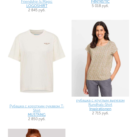
Friendship Is Magic
F4NT4STIC
LOGOSHIRT
5 018 руб.
2 845 руб.
рубашка с круглым вырезом
Rundhals-Shirt
Рубашка с коротким рукавом T-
Inspirationen
Shirt
2 715 руб.
MUSTANG
2 850 руб.