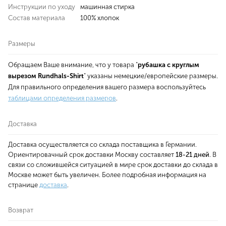
Инструкции по уходу
машинная стирка
Состав материала
100% хлопок
Размеры
Обращаем Ваше внимание, что у товара "
рубашка с круглым
вырезом Rundhals-Shirt
" указаны немецкие/европейские размеры.
Для правильного определения вашего размера воспользуйтесь
таблицами определения размеров
.
Доставка
Доставка осуществляется со склада поставщика в Германии.
Ориентировачный срок доставки Москву составляет
18-21 дней
. В
связи со сложившейся ситуацией в мире срок доставки до склада в
Москве может быть увеличен. Более подробная информация на
странице
доставка
.
Возврат