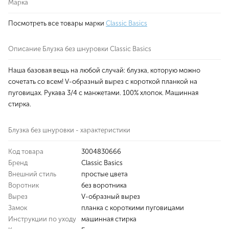
Марка
Посмотреть все товары марки
Classic Basics
Описание Блузка без шнуровки Classic Basics
Наша базовая вещь на любой случай: блузка, которую можно
сочетать со всем! V-образный вырез с короткой планкой на
пуговицах. Рукава 3/4 с манжетами. 100% хлопок. Машинная
стирка.
Блузка без шнуровки - характеристики
Код товара
3004830666
Бренд
Classic Basics
Внешний стиль
простые цвета
Воротник
без воротника
Вырез
V-образный вырез
Замок
планка с короткими пуговицами
Инструкции по уходу
машинная стирка