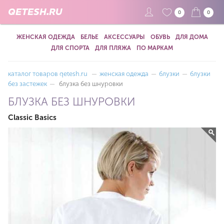
QETESH.RU
0
0
ЖЕНСКАЯ ОДЕЖДА
БЕЛЬЕ
АКСЕССУАРЫ
ОБУВЬ
ДЛЯ ДОМА
ДЛЯ СПОРТА
ДЛЯ ПЛЯЖА
ПО МАРКАМ
каталог товаров qetesh.ru
—
женская одежда
—
блузки
—
блузки
без застежек
—
блузка без шнуровки
БЛУЗКА БЕЗ ШНУРОВКИ
Classic Basics