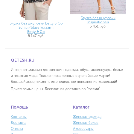
Блузка без шнуровки
Inspirationen
Блузка без шнуровки Betty & Co
5 431 руб.
Schlupfbluse kurzarm
Betty & Co
8 147 руб.
QETESH.RU
Интернет магазин для женщин: одежда, обувь, аксессуары, белье
и пляжная мода. Только проверенные европейские марки!
Большой ассортимент, еженедельное пополнение коллекций!
*
Приемлемые цены. Бесплатная доставка по России
.
Помощь
Каталог
Контакты
Женская одежда
Доставка
Женская белье
Оплата
Аксессуары