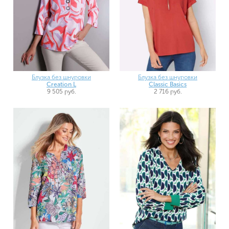
Блузка без шнуровки
Блузка без шнуровки
Creation L
Classic Basics
9 505 руб.
2 716 руб.