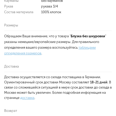
Карманы
Без карманов
Рукав
рукава 3/4
Состав материала
100% хлопок
Размеры
Обращаем Ваше внимание, что у товара "
Блузка без шнуровки
"
указаны немецкие/европейские размеры. Для правильного
определения вашего размера воспользуйтесь
таблицами
определения размеров
.
Доставка
Доставка осуществляется со склада поставщика в Германии.
Ориентировачный срок доставки Москву составляет
18-21 дней
. В
связи со сложившейся ситуацией в мире срок доставки до склада в
Москве может быть увеличен. Более подробная информация на
странице
доставка
.
Возврат