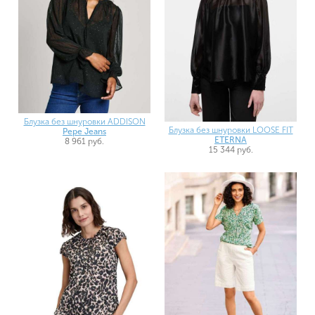
Блузка без шнуровки ADDISON
Блузка без шнуровки LOOSE FIT
Pepe Jeans
ETERNA
8 961 руб.
15 344 руб.