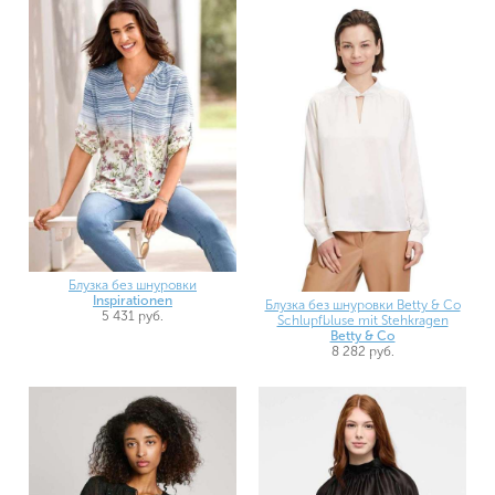
Блузка без шнуровки
Inspirationen
Блузка без шнуровки Betty & Co
5 431 руб.
Schlupfbluse mit Stehkragen
Betty & Co
8 282 руб.