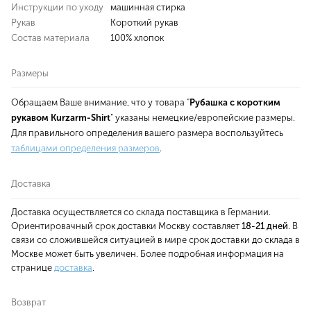
Инструкции по уходу
машинная стирка
Рукав
Короткий рукав
Состав материала
100% хлопок
Размеры
Обращаем Ваше внимание, что у товара "
Рубашка с коротким
рукавом Kurzarm-Shirt
" указаны немецкие/европейские размеры.
Для правильного определения вашего размера воспользуйтесь
таблицами определения размеров
.
Доставка
Доставка осуществляется со склада поставщика в Германии.
Ориентировачный срок доставки Москву составляет
18-21 дней
. В
связи со сложившейся ситуацией в мире срок доставки до склада в
Москве может быть увеличен. Более подробная информация на
странице
доставка
.
Возврат