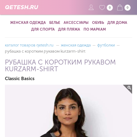
QETESH.RU
0
0
ЖЕНСКАЯ ОДЕЖДА
БЕЛЬЕ
АКСЕССУАРЫ
ОБУВЬ
ДЛЯ ДОМА
ДЛЯ СПОРТА
ДЛЯ ПЛЯЖА
ПО МАРКАМ
каталог товаров qetesh.ru
—
женская одежда
—
футболки
—
рубашка с коротким рукавом kurzarm-shirt
РУБАШКА С КОРОТКИМ РУКАВОМ
KURZARM-SHIRT
Classic Basics