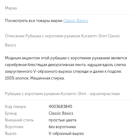
Марка
Посмотреть все товары марки
Classic Basics
Описание Рубашка с коротким рукавом Kurzarm-Shirt Classic
Basics
Модным акцентом этой рубашки с короткими рукавами является
серебряная блестящая декоративная лента, идущая вдоль слегка
закругленного V-образного выреза спереди и далее к подоле.
100% хлопок. Машинная стирка.
Рубашка с коротким рукавом Kurzarm-Shirt - характеристики
Код товара
4003683845
Бренд
Classic Basics
Внешний стиль
простые цвета
Воротник
без воротника
Вырез
V-образный вырез