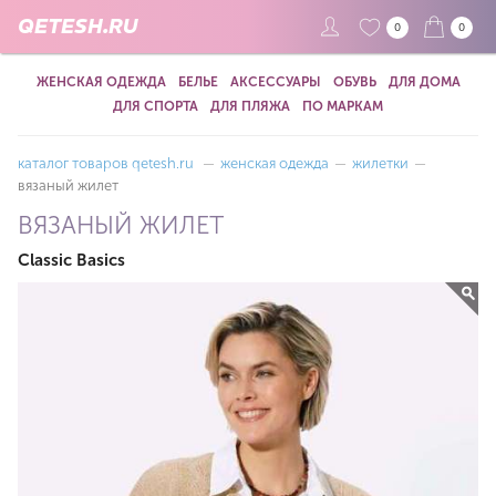
QETESH.RU
0
0
ЖЕНСКАЯ ОДЕЖДА
БЕЛЬЕ
АКСЕССУАРЫ
ОБУВЬ
ДЛЯ ДОМА
ДЛЯ СПОРТА
ДЛЯ ПЛЯЖА
ПО МАРКАМ
каталог товаров qetesh.ru
—
женская одежда
—
жилетки
—
вязаный жилет
ВЯЗАНЫЙ ЖИЛЕТ
Classic Basics