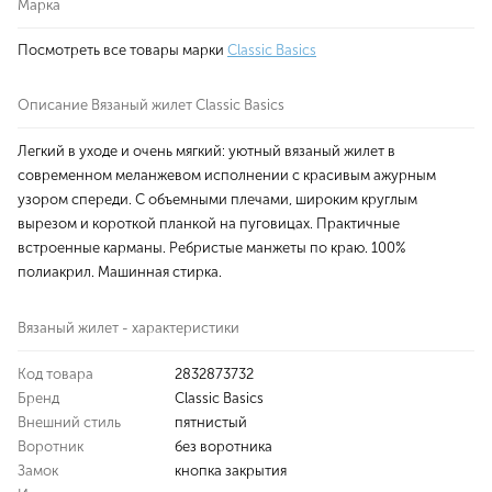
Марка
Посмотреть все товары марки
Classic Basics
Описание Вязаный жилет Classic Basics
Легкий в уходе и очень мягкий: уютный вязаный жилет в
современном меланжевом исполнении с красивым ажурным
узором спереди. С объемными плечами, широким круглым
вырезом и короткой планкой на пуговицах. Практичные
встроенные карманы. Ребристые манжеты по краю. 100%
полиакрил. Машинная стирка.
Вязаный жилет - характеристики
Код товара
2832873732
Бренд
Classic Basics
Внешний стиль
пятнистый
Воротник
без воротника
Замок
кнопка закрытия