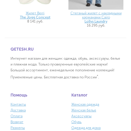
Жилет Berri
Стеганый жилет с накладными
The Jogg Concept
карманами Cairo
8 141 руб.
Lollys Laundry
16 295 руб.
QETESH.RU
Интернет магазин для женщин: одежда, обувь, аксессуары, белье
и пляжная мода. Только проверенные европейские марки!
Большой ассортимент, еженедельное пополнение коллекций!
*
Приемлемые цены. Бесплатная доставка по России
.
Помощь
Каталог
Контакты
Женская одежда
Доставка
Женская белье
Оплата
Аксессуары
Возврат
Обувь
Размеры
Одежда для дома