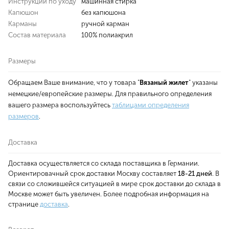
Инструкции по уходу
машинная стирка
Капюшон
без капюшона
Карманы
ручной карман
Состав материала
100% полиакрил
Размеры
Обращаем Ваше внимание, что у товара "
Вязаный жилет
" указаны
немецкие/европейские размеры. Для правильного определения
вашего размера воспользуйтесь
таблицами определения
размеров
.
Доставка
Доставка осуществляется со склада поставщика в Германии.
Ориентировачный срок доставки Москву составляет
18-21 дней
. В
связи со сложившейся ситуацией в мире срок доставки до склада в
Москве может быть увеличен. Более подробная информация на
странице
доставка
.