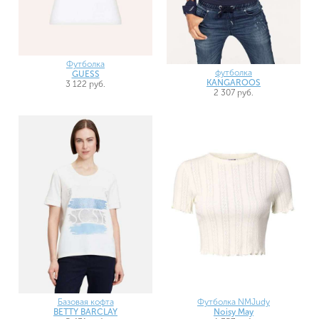
Футболка
футболка
GUESS
KANGAROOS
3 122 руб.
2 307 руб.
Базовая кофта
Футболка NMJudy
BETTY BARCLAY
Noisy May