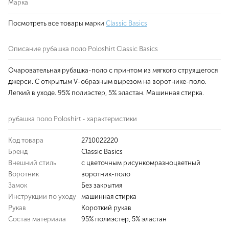
Марка
Посмотреть все товары марки
Classic Basics
Описание рубашка поло Poloshirt Classic Basics
Очаровательная рубашка-поло с принтом из мягкого струящегося
джерси. С открытым V-образным вырезом на воротнике-поло.
Легкий в уходе. 95% полиэстер, 5% эластан. Машинная стирка.
рубашка поло Poloshirt - характеристики
Код товара
2710022220
Бренд
Classic Basics
Внешний стиль
с цветочным рисункомразноцветный
Воротник
воротник-поло
Замок
Без закрытия
Инструкции по уходу
машинная стирка
Рукав
Короткий рукав
Состав материала
95% полиэстер, 5% эластан