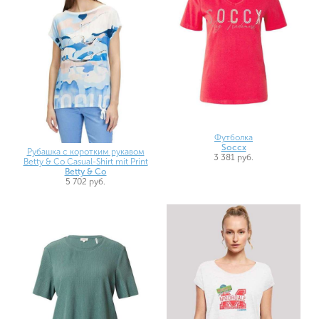
Футболка
Soccx
Рубашка с коротким рукавом
3 381 руб.
Betty & Co Casual-Shirt mit Print
Betty & Co
5 702 руб.