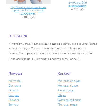
футболка Shirt
Inspirationen
Футболка с лицензионным
4 752 руб.
принтом Hobbit - Poster
LOGOSHIRT
2 845 руб.
QETESH.RU
Интернет магазин для женщин: одежда, обувь, аксессуары, белье
и пляжная мода. Только проверенные европейские марки!
Большой ассортимент, еженедельное пополнение коллекций!
*
Приемлемые цены. Бесплатная доставка по России
.
Помощь
Каталог
Контакты
Женская одежда
Доставка
Женская белье
Оплата
Аксессуары
Возврат
Обувь
Размеры
Одежда для дома
Бонусы
Пляжная мода