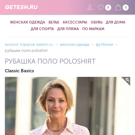
QETESH.RU
0
0
ЖЕНСКАЯ ОДЕЖДА
БЕЛЬЕ
АКСЕССУАРЫ
ОБУВЬ
ДЛЯ ДОМА
ДЛЯ СПОРТА
ДЛЯ ПЛЯЖА
ПО МАРКАМ
каталог товаров qetesh.ru
—
женская одежда
—
футболки
—
рубашка поло poloshirt
РУБАШКА ПОЛО POLOSHIRT
Classic Basics