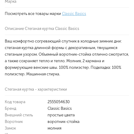
Марка
Посмотреть все товары марки
Classic Basics
Описание Стеганая куртка Classic Basics
Ваш комфортно согревающий спутник в холодные зимние дни:
стеганая куртка длинной формы с декоративным, тянущимся
стеганым узором. Объемный воротник-стойка отлично смотрится,
а также сохраняет тепло и тепло. Молния, 2 кармана и
формирующие венские швы. 100% полиэстер. Подкладка: 100%
полиэстер. Машинная стирка.
Стеганая куртка - характеристики
Код товара
2555054630
Бренд
Classic Basics
Внешний стиль
простые цвета
Воротник
воротник-стойка
Замок
молния