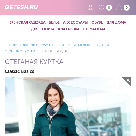
QETESH.RU
0
0
ЖЕНСКАЯ ОДЕЖДА
БЕЛЬЕ
АКСЕССУАРЫ
ОБУВЬ
ДЛЯ ДОМА
ДЛЯ СПОРТА
ДЛЯ ПЛЯЖА
ПО МАРКАМ
каталог товаров qetesh.ru
—
женская одежда
—
куртки
—
стеганые куртки
—
стеганая куртка
СТЕГАНАЯ КУРТКА
Classic Basics