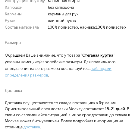
Инструкции по уходу
машинная стирка
Капюшон
без капюшона
Карманы
карманы для рук
Рукав
длинный рукав
Состав материала
100% полиэстер, набивка:100% полиэстер
Размеры
Обращаем Ваше внимание, что у товара "
Стеганая куртка
"
указаны немецкие/европейские размеры. Для правильного
определения вашего размера воспользуйтесь
таблицами
определения размеров
.
Доставка
Доставка осуществляется со склада поставщика в Германии.
Ориентировачный срок доставки Москву составляет
18-21 дней
. В
связи со сложившейся ситуацией в мире срок доставки до склада в
Москве может быть увеличен. Более подробная информация на
странице
доставка
.