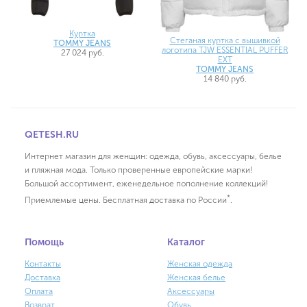
Куртка
Стеганая куртка с вышивкой
TOMMY JEANS
логотипа TJW ESSENTIAL PUFFER
27 024 руб.
EXT
TOMMY JEANS
14 840 руб.
QETESH.RU
Интернет магазин для женщин: одежда, обувь, аксессуары, белье
и пляжная мода. Только проверенные европейские марки!
Большой ассортимент, еженедельное пополнение коллекций!
*
Приемлемые цены. Бесплатная доставка по России
.
Помощь
Каталог
Контакты
Женская одежда
Доставка
Женская белье
Оплата
Аксессуары
Возврат
Обувь