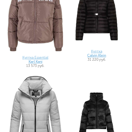
Куртка
Calvin Klein
Куртка Essential
31 220 руб.
Karl Kani
13 573 руб.