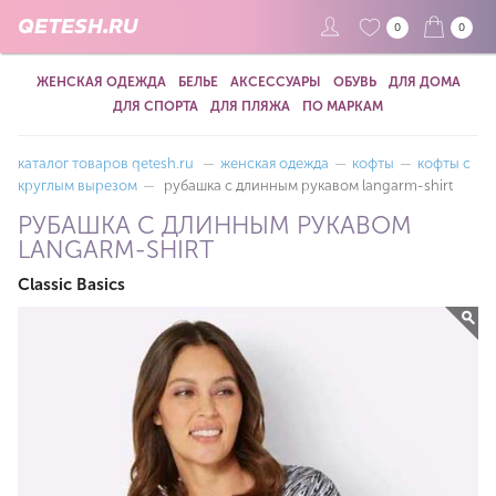
QETESH.RU
0
0
ЖЕНСКАЯ ОДЕЖДА
БЕЛЬЕ
АКСЕССУАРЫ
ОБУВЬ
ДЛЯ ДОМА
ДЛЯ СПОРТА
ДЛЯ ПЛЯЖА
ПО МАРКАМ
каталог товаров qetesh.ru
—
женская одежда
—
кофты
—
кофты с
круглым вырезом
—
рубашка с длинным рукавом langarm-shirt
РУБАШКА С ДЛИННЫМ РУКАВОМ
LANGARM-SHIRT
Classic Basics