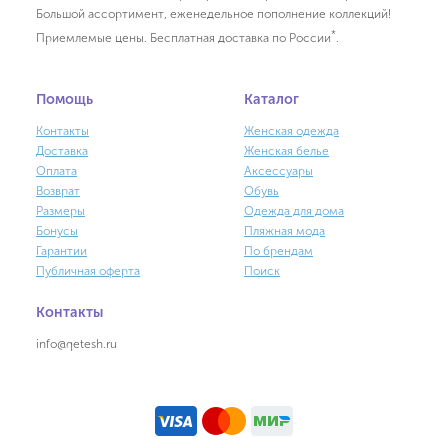
Большой ассортимент, еженедельное пополнение коллекций!
*
Приемлемые цены. Бесплатная доставка по России
.
Помощь
Каталог
Контакты
Женская одежда
Доставка
Женская белье
Оплата
Аксессуары
Возврат
Обувь
Размеры
Одежда для дома
Бонусы
Пляжная мода
Гарантии
По брендам
Публичная оферта
Поиск
Контакты
info@qetesh.ru