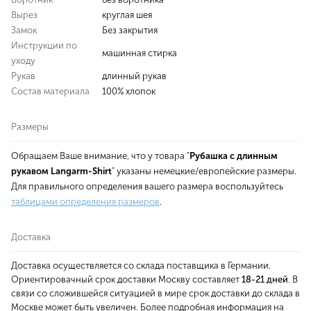
Вырез
круглая шея
Замок
Без закрытия
Инструкции по
машинная стирка
уходу
Рукав
длинный рукав
Состав материала
100% хлопок
Размеры
Обращаем Ваше внимание, что у товара "
Рубашка с длинным
рукавом Langarm-Shirt
" указаны немецкие/европейские размеры.
Для правильного определения вашего размера воспользуйтесь
таблицами определения размеров
.
Доставка
Доставка осуществляется со склада поставщика в Германии.
Ориентировачный срок доставки Москву составляет
18-21 дней
. В
связи со сложившейся ситуацией в мире срок доставки до склада в
Москве может быть увеличен. Более подробная информация на