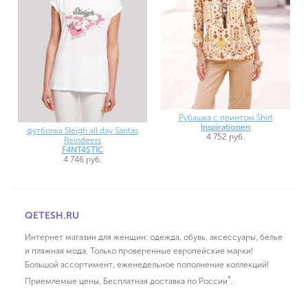
Рубашка с принтом Shirt
Inspirationen
футболка Sleigh all day Santas
4 752 руб.
Reindeers
F4NT4STIC
4 746 руб.
QETESH.RU
Интернет магазин для женщин: одежда, обувь, аксессуары, белье
и пляжная мода. Только проверенные европейские марки!
Большой ассортимент, еженедельное пополнение коллекций!
*
Приемлемые цены. Бесплатная доставка по России
.