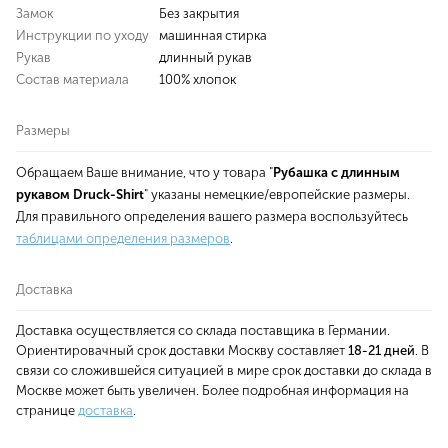
Замок
Без закрытия
Инструкции по уходу
машинная стирка
Рукав
длинный рукав
Состав материала
100% хлопок
Размеры
Обращаем Ваше внимание, что у товара "
Рубашка с длинным
рукавом Druck-Shirt
" указаны немецкие/европейские размеры.
Для правильного определения вашего размера воспользуйтесь
таблицами определения размеров
.
Доставка
Доставка осуществляется со склада поставщика в Германии.
Ориентировачный срок доставки Москву составляет
18-21 дней
. В
связи со сложившейся ситуацией в мире срок доставки до склада в
Москве может быть увеличен. Более подробная информация на
странице
доставка
.