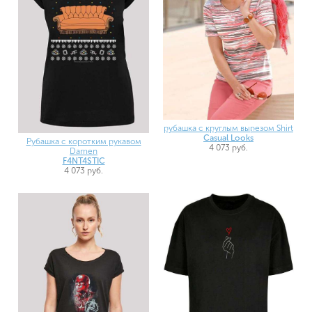
рубашка с круглым вырезом Shirt
Casual Looks
Рубашка с коротким рукавом
4 073 руб.
Damen
F4NT4STIC
4 073 руб.