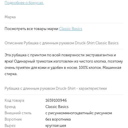
Подробнее о бонусах.
Марка
Посмотреть все товары марки
Classic Basics
Описание Рубашка с длинным рукавом Druck-Shirt Classic Basics
Эта рубашка с принтом по всей поверхности экстравагантна и
ярка! Одинарный трикотаж изготовлен из чистого хлопка, поэтому
очень приятен для кожи и удобен в носке. 100% хлопок. Машинная
стирка.
Рубашка с длинным рукавом Druck-Shirt - характеристики
Код товара
1659100946
Бренд
Classic Basics
Внешний стиль
с рисункоммногоцветныйс рисунком
Воротник
без воротника
Вырез
круглая шея