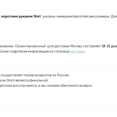
 коротким рукавом Shirt
" указаны немецкие/европейские размеры. Дл
 Германии. Ориентировачный срок доставки Москву составляет
18-21 дн
. Более подробная информация на странице
доставка
.
 осуществляет прием возвратов из России.
ом Shirt) является финальной.
епочки восстановятся, и мы сможем обеспечить возврат.