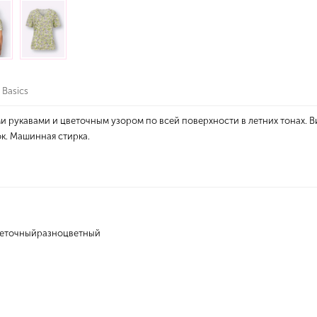
 Basics
и рукавами и цветочным узором по всей поверхности в летних тонах. 
ок. Машинная стирка.
веточныйразноцветный