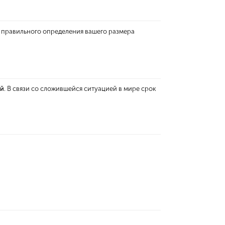
я правильного определения вашего размера
ей
. В связи со сложившейся ситуацией в мире срок