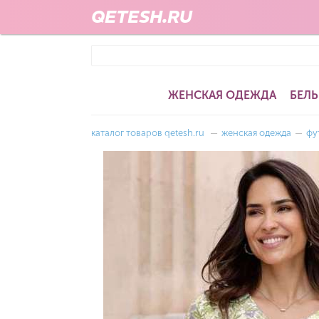
QETESH.RU
ЖЕНСКАЯ ОДЕЖДА
БЕЛЬ
каталог товаров qetesh.ru
—
женская одежда
—
фу