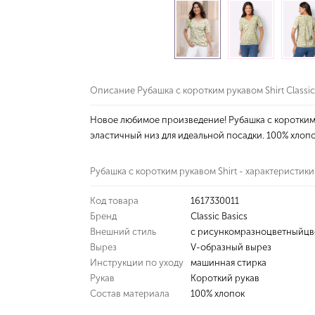
Описание Рубашка с коротким рукавом Shirt Classic
Новое любимое произведение! Рубашка с коротким
эластичный низ для идеальной посадки. 100% хлоп
Рубашка с коротким рукавом Shirt - характеристики
Код товара
1617330011
Бренд
Classic Basics
Внешний стиль
с рисункомразноцветныйц
Вырез
V-образный вырез
Инструкции по уходу
машинная стирка
Рукав
Короткий рукав
Состав материала
100% хлопок