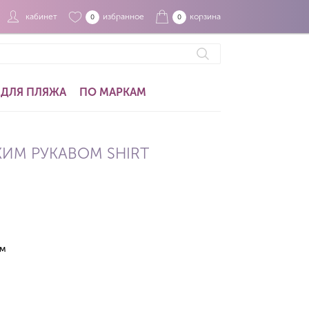
кабинет
избранное
корзина
0
0
ДЛЯ ПЛЯЖА
ПО МАРКАМ
КИМ РУКАВОМ SHIRT
ом