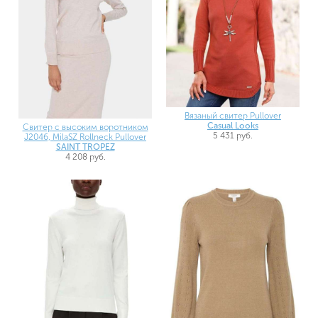
Вязаный свитер Pullover
Casual Looks
Свитер с высоким воротником
5 431 руб.
J2046, MilaSZ Rollneck Pullover
SAINT TROPEZ
4 208 руб.