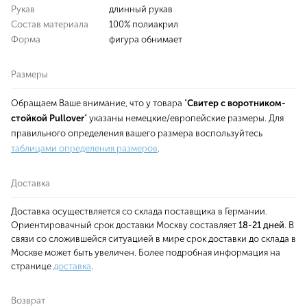
Рукав
длинный рукав
Состав материала
100% полиакрил
Форма
фигура обнимает
Размеры
Обращаем Ваше внимание, что у товара "
Свитер с воротником-
стойкой Pullover
" указаны немецкие/европейские размеры. Для
правильного определения вашего размера воспользуйтесь
таблицами определения размеров
.
Доставка
Доставка осуществляется со склада поставщика в Германии.
Ориентировачный срок доставки Москву составляет
18-21 дней
. В
связи со сложившейся ситуацией в мире срок доставки до склада в
Москве может быть увеличен. Более подробная информация на
странице
доставка
.
Возврат