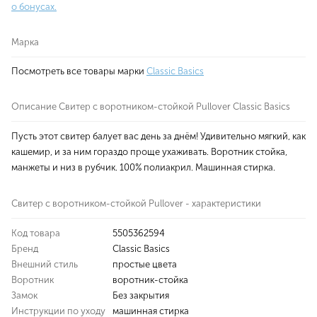
о бонусах.
Марка
Посмотреть все товары марки
Classic Basics
Описание Свитер с воротником-стойкой Pullover Classic Basics
Пусть этот свитер балует вас день за днём! Удивительно мягкий, как
кашемир, и за ним гораздо проще ухаживать. Воротник стойка,
манжеты и низ в рубчик. 100% полиакрил. Машинная стирка.
Свитер с воротником-стойкой Pullover - характеристики
Код товара
5505362594
Бренд
Classic Basics
Внешний стиль
простые цвета
Воротник
воротник-стойка
Замок
Без закрытия
Инструкции по уходу
машинная стирка