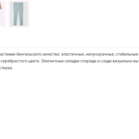
астежки бенгальского качества: эластичные, непрозрачные, стабильные
еребристого цвета. Элегантные складки спереди и сзади визуально выт
стирка.