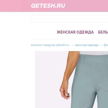
QETESH.RU
ЖЕНСКАЯ ОДЕЖДА
БЕЛЬ
каталог товаров qetesh.ru
—
женская одежда
—
бр