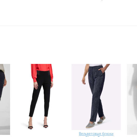
Вельветовые брюки