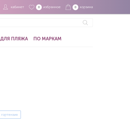
кабинет
избранное
корзина
0
0
ДЛЯ ПЛЯЖА
ПО МАРКАМ
гортензия