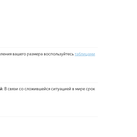
еления вашего размера воспользуйтесь
таблицами
ей
. В связи со сложившейся ситуацией в мире срок