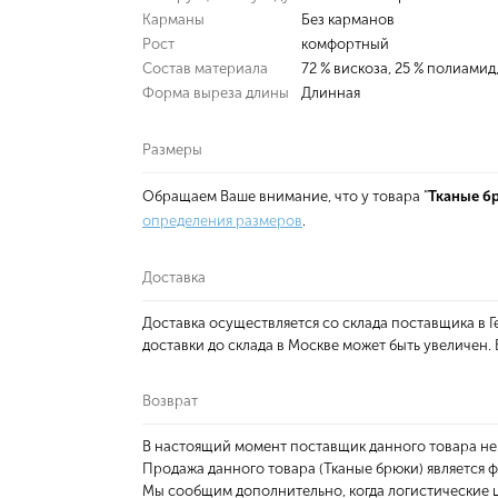
Карманы
Без карманов
Рост
комфортный
Состав материала
72 % вискоза, 25 % полиамид,
Форма выреза длины
Длинная
Размеры
Обращаем Ваше внимание, что у товара "
Тканые б
определения размеров
.
Доставка
Доставка осуществляется со склада поставщика в
доставки до склада в Москве может быть увеличен
Возврат
В настоящий момент поставщик данного товара не
Продажа данного товара (Тканые брюки) является 
Мы сообщим дополнительно, когда логистические ц