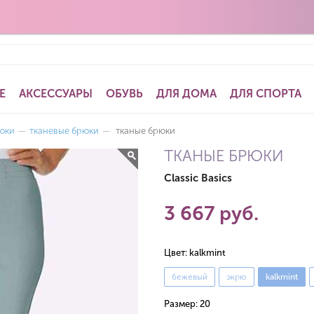
Е
АКСЕССУАРЫ
ОБУВЬ
ДЛЯ ДОМА
ДЛЯ СПОРТА
юки
—
тканевые брюки
—
тканые брюки
ТКАНЫЕ БРЮКИ
Classic Basics
3 667 руб.
Цвет:
kalkmint
бежевый
экрю
kalkmint
Размер:
20