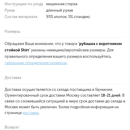
Инструкции по уходу
машинная стирка
Рукав
длинный рукав
Состав материала
95% хлопок, 5% спандекс
Размеры
Обращаем Ваше внимание, что у товара "
рубашка с воротником
стойкой Shirt
" указаны немецкие/европейские размеры. Для
правильного определения вашего размера воспользуйтесь
таблицами определения размеров
.
Доставка
Доставка осуществляется со склада поставщика в Германии.
Ориентировачный срок доставки Москву составляет
18-21 дней
. В
связи со сложившейся ситуацией в мире срок доставки до склада в
Москве может быть увеличен. Более подробная информация на
странице
доставка
.
Возврат