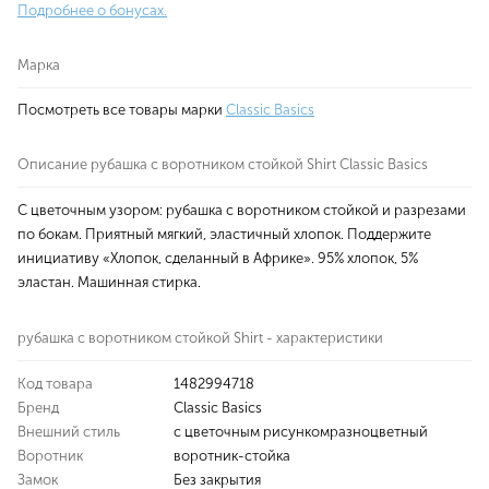
Подробнее о бонусах.
Марка
Посмотреть все товары марки
Classic Basics
Описание рубашка с воротником стойкой Shirt Classic Basics
С цветочным узором: рубашка с воротником стойкой и разрезами
по бокам. Приятный мягкий, эластичный хлопок. Поддержите
инициативу «Хлопок, сделанный в Африке». 95% хлопок, 5%
эластан. Машинная стирка.
рубашка с воротником стойкой Shirt - характеристики
Код товара
1482994718
Бренд
Classic Basics
Внешний стиль
с цветочным рисункомразноцветный
Воротник
воротник-стойка
Замок
Без закрытия