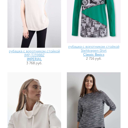
рубашка с воротником стойкой
Stehkragen-Shirt
рубашка с воротником стойкой
Classic Basics
IMP-TJ39BBZ
2 716 руб.
IMPERIAL
3 768 руб.