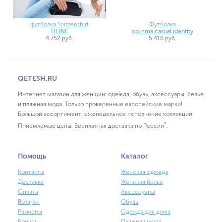
футболка Spitzenshirt
Футболка
HEINE
comma casual identity
4 752 руб.
5 418 руб.
QETESH.RU
Интернет магазин для женщин: одежда, обувь, аксессуары, белье
и пляжная мода. Только проверенные европейские марки!
Большой ассортимент, еженедельное пополнение коллекций!
*
Приемлемые цены. Бесплатная доставка по России
.
Помощь
Каталог
Контакты
Женская одежда
Доставка
Женская белье
Оплата
Аксессуары
Возврат
Обувь
Размеры
Одежда для дома
Бонусы
Пляжная мода