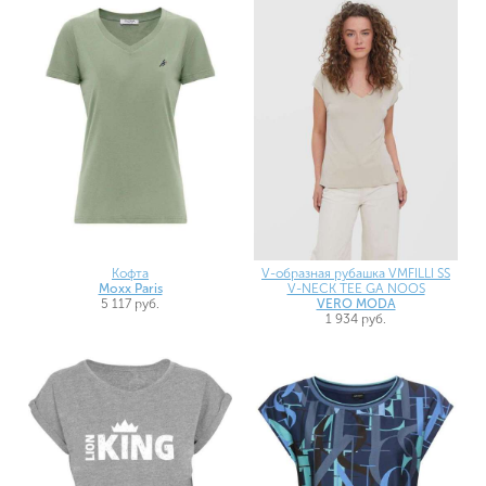
Кофта
V-образная рубашка VMFILLI SS
Moxx Paris
V-NECK TEE GA NOOS
5 117 руб.
VERO MODA
1 934 руб.