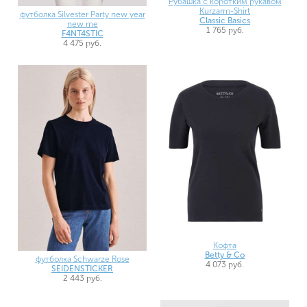
Рубашка с коротким рукавом
Kurzarm-Shirt
футболка Silvester Party new year
Classic Basics
new me
1 765 руб.
F4NT4STIC
4 475 руб.
Кофта
Betty & Co
футболка Schwarze Rose
4 073 руб.
SEIDENSTICKER
2 443 руб.