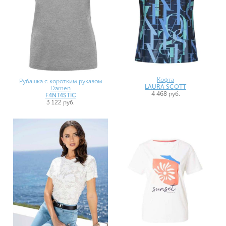
Кофта
Рубашка с коротким рукавом
LAURA SCOTT
Damen
4 468 руб.
F4NT4STIC
3 122 руб.