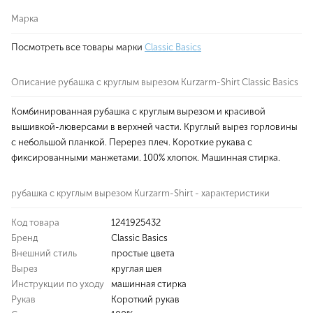
Марка
Посмотреть все товары марки
Classic Basics
Описание рубашка с круглым вырезом Kurzarm-Shirt Classic Basics
Комбинированная рубашка с круглым вырезом и красивой
вышивкой-люверсами в верхней части. Круглый вырез горловины
с небольшой планкой. Перерез плеч. Короткие рукава с
фиксированными манжетами. 100% хлопок. Машинная стирка.
рубашка с круглым вырезом Kurzarm-Shirt - характеристики
Код товара
1241925432
Бренд
Classic Basics
Внешний стиль
простые цвета
Вырез
круглая шея
Инструкции по уходу
машинная стирка
Рукав
Короткий рукав