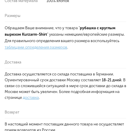
Состав материала
100% хлопок
Размеры
Обращаем Ваше внимание, что у товара "
рубашка с круглым
вырезом Kurzarm-Shirt
" указаны немецкие/европейские размеры.
Для правильного определения вашего размера воспользуйтесь
таблицами определения размеров
.
Доставка
Доставка осуществляется со склада поставщика в Германии.
Ориентировачный срок доставки Москву составляет
18-21 дней
. В
связи со сложившейся ситуацией в мире срок доставки до склада в
Москве может быть увеличен. Более подробная информация на
странице
доставка
.
Возврат
В настоящий момент поставщик данного товара не осуществляет
прием возвратов из России.