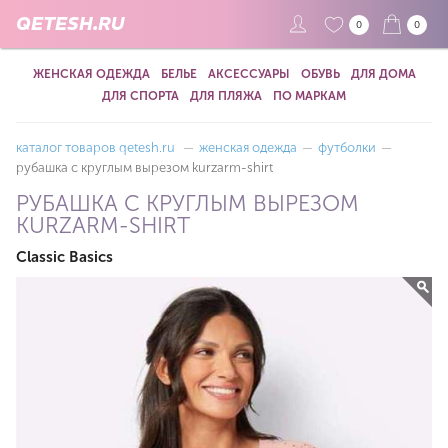
QETESH.RU
0
0
ЖЕНСКАЯ ОДЕЖДА
БЕЛЬЕ
АКСЕССУАРЫ
ОБУВЬ
ДЛЯ ДОМА
ДЛЯ СПОРТА
ДЛЯ ПЛЯЖА
ПО МАРКАМ
каталог товаров qetesh.ru
—
женская одежда
—
футболки
—
рубашка с круглым вырезом kurzarm-shirt
РУБАШКА С КРУГЛЫМ ВЫРЕЗОМ
KURZARM-SHIRT
Classic Basics