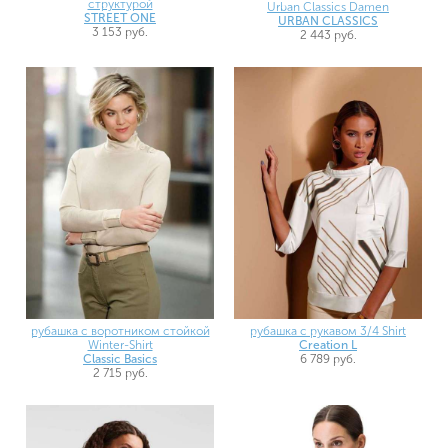
структурой
Urban Classics Damen
STREET ONE
URBAN CLASSICS
3 153 руб.
2 443 руб.
рубашка с воротником стойкой
рубашка с рукавом 3/4 Shirt
Winter-Shirt
Creation L
Classic Basics
6 789 руб.
2 715 руб.