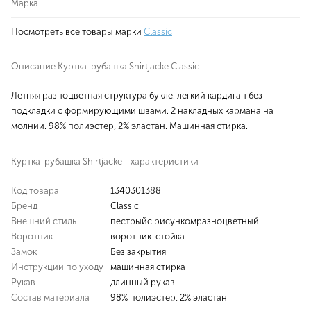
Марка
Посмотреть все товары марки
Classic
Описание Куртка-рубашка Shirtjacke Classic
Летняя разноцветная структура букле: легкий кардиган без
подкладки с формирующими швами. 2 накладных кармана на
молнии. 98% полиэстер, 2% эластан. Машинная стирка.
Куртка-рубашка Shirtjacke - характеристики
Код товара
1340301388
Бренд
Classic
Внешний стиль
пестрыйс рисункомразноцветный
Воротник
воротник-стойка
Замок
Без закрытия
Инструкции по уходу
машинная стирка
Рукав
длинный рукав
Состав материала
98% полиэстер, 2% эластан