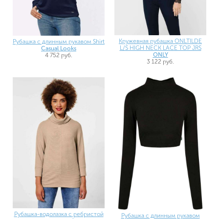
Кружевная рубашка ONLTILDE
Рубашка с длинным рукавом Shirt
L/S HIGH NECK LACE TOP JRS
Casual Looks
ONLY
4 752 руб.
3 122 руб.
Рубашка-водолазка с ребристой
Рубашка с длинным рукавом