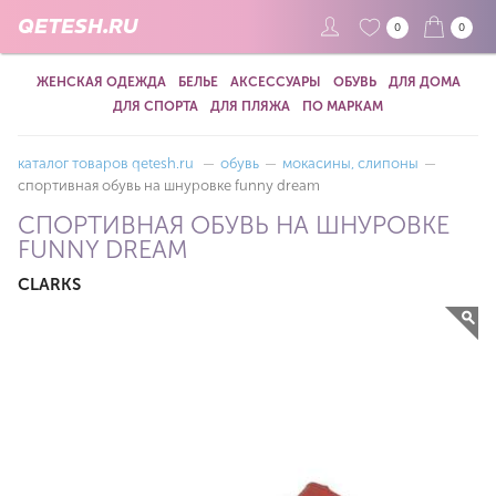
QETESH.RU
0
0
ЖЕНСКАЯ ОДЕЖДА
БЕЛЬЕ
АКСЕССУАРЫ
ОБУВЬ
ДЛЯ ДОМА
ДЛЯ СПОРТА
ДЛЯ ПЛЯЖА
ПО МАРКАМ
каталог товаров qetesh.ru
—
обувь
—
мокасины, слипоны
—
спортивная обувь на шнуровке funny dream
СПОРТИВНАЯ ОБУВЬ НА ШНУРОВКЕ
FUNNY DREAM
CLARKS