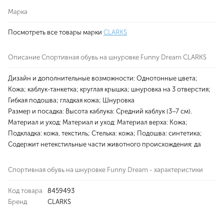
Марка
Посмотреть все товары марки
CLARKS
Описание Спортивная обувь на шнуровке Funny Dream CLARKS
Дизайн и дополнительные возможности: Однотонные цвета;
Кожа; каблук-танкетка; круглая крышка; шнуровка на 3 отверстия;
Гибкая подошва; гладкая кожа; Шнуровка
Размер и посадка: Высота каблука: Средний каблук (3–7 см).
Материал и уход: Материал и уход: Материал верха: Кожа;
Подкладка: кожа, текстиль; Стелька: кожа; Подошва: синтетика;
Содержит нетекстильные части животного происхождения: да
Спортивная обувь на шнуровке Funny Dream - характеристики
Код товара
8459493
Бренд
CLARKS