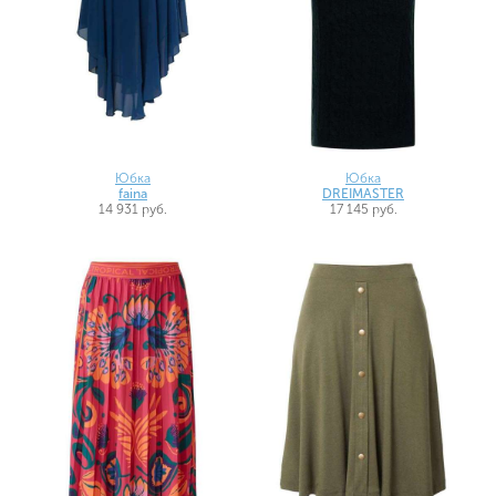
Юбка
Юбка
faina
DREIMASTER
14 931 руб.
17 145 руб.