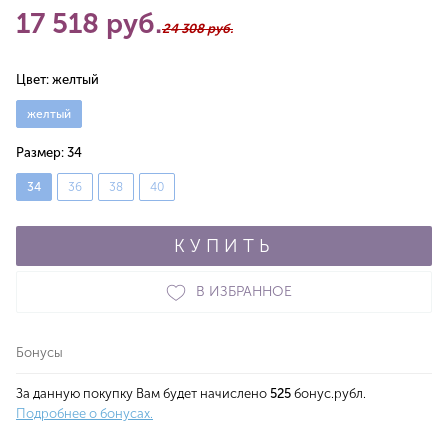
17 518 руб.
24 308 руб.
Цвет:
желтый
желтый
Размер:
34
34
36
38
40
КУПИТЬ
В ИЗБРАННОЕ
Бонусы
За данную покупку Вам будет начислено
525
бонус.рубл.
Подробнее о бонусах.