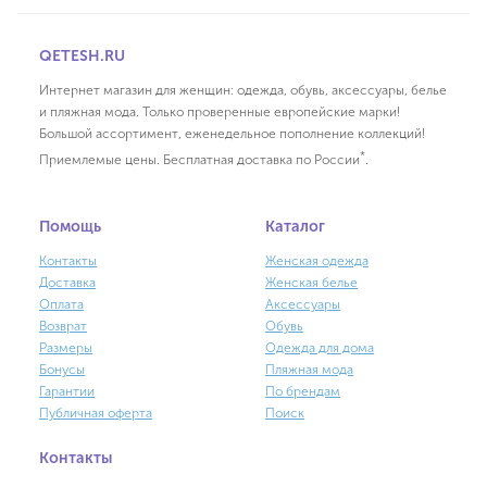
QETESH.RU
Интернет магазин для женщин: одежда, обувь, аксессуары, белье
и пляжная мода. Только проверенные европейские марки!
Большой ассортимент, еженедельное пополнение коллекций!
*
Приемлемые цены. Бесплатная доставка по России
.
Помощь
Каталог
Контакты
Женская одежда
Доставка
Женская белье
Оплата
Аксессуары
Возврат
Обувь
Размеры
Одежда для дома
Бонусы
Пляжная мода
Гарантии
По брендам
Публичная оферта
Поиск
Контакты