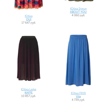
Юбка Sigrun
ABOUT YOU
4 060 руб.
Юбка
OUI
17 647 руб.
Юбка Larke
KAFFE
Юбка PAYA
10 857 руб.
Vila
4 739 руб.