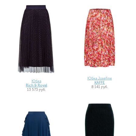
Юбка Josefine
Юбка
KAFFE
Rich & Royal
8 141 руб.
13 573 руб.