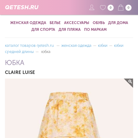
QETESH.RU
0
0
ЖЕНСКАЯ ОДЕЖДА
БЕЛЬЕ
АКСЕССУАРЫ
ОБУВЬ
ДЛЯ ДОМА
ДЛЯ СПОРТА
ДЛЯ ПЛЯЖА
ПО МАРКАМ
каталог товаров qetesh.ru
—
женская одежда
—
юбки
—
юбки
средней длины
—
юбка
ЮБКА
CLAIRE LUISE