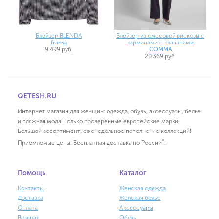
Блейзер BLENDA
Блейзер из смесовой вискозы с
fransa
карманами с клапанами
9 499 руб.
COMMA
20 369 руб.
QETESH.RU
Интернет магазин для женщин: одежда, обувь, аксессуары, белье
и пляжная мода. Только проверенные европейские марки!
Большой ассортимент, еженедельное пополнение коллекций!
*
Приемлемые цены. Бесплатная доставка по России
.
Помощь
Каталог
Контакты
Женская одежда
Доставка
Женская белье
Оплата
Аксессуары
Возврат
Обувь