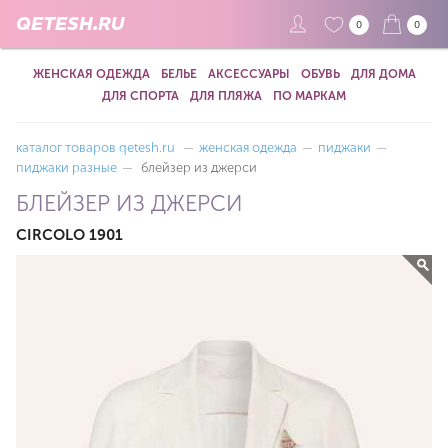
QETESH.RU
0
0
ЖЕНСКАЯ ОДЕЖДА
БЕЛЬЕ
АКСЕССУАРЫ
ОБУВЬ
ДЛЯ ДОМА
ДЛЯ СПОРТА
ДЛЯ ПЛЯЖА
ПО МАРКАМ
каталог товаров qetesh.ru
—
женская одежда
—
пиджаки
—
пиджаки разные
—
блейзер из джерси
БЛЕЙЗЕР ИЗ ДЖЕРСИ
CIRCOLO 1901