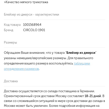
>Качество мягкого трикотажа
Блейзер из джерси - характеристики
Код товара
1001568964
Бренд
CIRCOLO 1901
Размеры
Обращаем Ваше внимание, что у товара "
Блейзер из джерси
"
указаны немецкие/европейские размеры. Для правильного
определения вашего размера воспользуйтесь
таблицами
определения размеров
.
Доставка
Доставка осуществляется со склада поставщика в Германии.
Ориентировачный срок доставки Москву составляет
18-21 дней
. В
связи со сложившейся ситуацией в мире срок доставки до склада в
Москве может быть увеличен. Более подробная информация на