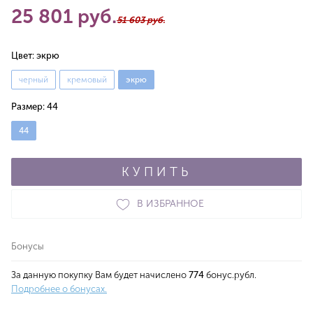
25 801 руб.
51 603 руб.
Цвет:
экрю
черный
кремовый
экрю
Размер:
44
44
КУПИТЬ
В ИЗБРАННОЕ
Бонусы
За данную покупку Вам будет начислено
774
бонус.рубл.
Подробнее о бонусах.