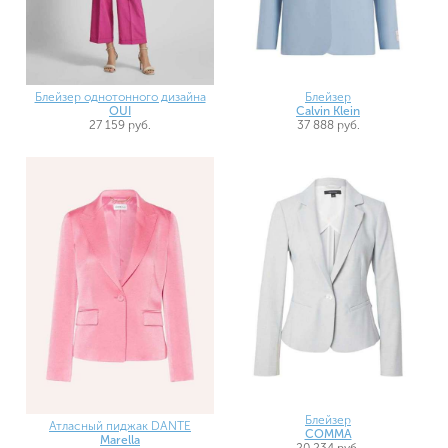
Блейзер однотонного дизайна
Блейзер
OUI
Calvin Klein
27 159 руб.
37 888 руб.
Блейзер
Атласный пиджак DANTE
COMMA
Marella
20 234 руб.