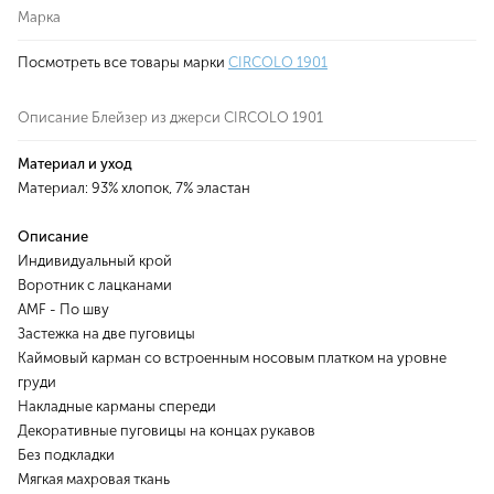
Марка
Посмотреть все товары марки
CIRCOLO 1901
Описание Блейзер из джерси CIRCOLO 1901
Материал и уход
Материал: 93% хлопок, 7% эластан
Описание
Индивидуальный крой
Воротник с лацканами
AMF - По шву
Застежка на две пуговицы
Каймовый карман со встроенным носовым платком на уровне
груди
Накладные карманы спереди
Декоративные пуговицы на концах рукавов
Без подкладки
Мягкая махровая ткань