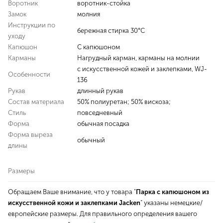
Воротник
воротник-стойка
Замок
молния
Инструкции по
бережная стирка 30°С
уходу
Капюшон
С капюшоном
Карманы
Нагрудный карман, карманы на молнии
с искусственной кожей и заклепками, WJ-
Особенности
136
Рукав
длинный рукав
Состав материала
50% полиуретан; 50% вискоза;
Стиль
повседневный
Форма
обычная посадка
Форма выреза
обычный
длины
Размеры
Обращаем Ваше внимание, что у товара "
Парка с капюшоном из
искусственной кожи и заклепками Jacken
" указаны немецкие/
европейские размеры. Для правильного определения вашего