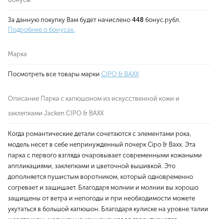
За данную покупку Вам будет начислено
448
бонус.рубл.
Подробнее о бонусах.
Марка
Посмотреть все товары марки
CIPO & BAXX
Описание Парка с капюшоном из искусственной кожи и
заклепками Jacken CIPO & BAXX
Когда романтические детали сочетаются с элементами рока,
модель несет в себе непринужденный почерк Cipo & Baxx. Эта
парка с первого взгляда очаровывает современными кожаными
аппликациями, заклепками и цветочной вышивкой. Это
дополняется пушистым воротником, который одновременно
согревает и защищает. Благодаря молнии и молнии вы хорошо
защищены от ветра и непогоды и при необходимости можете
укутаться в большой капюшон. Благодаря кулиске на уровне талии