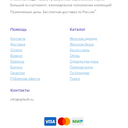
Большой ассортимент, еженедельное пополнение коллекций!
*
Приемлемые цены. Бесплатная доставка по России
.
Помощь
Каталог
Контакты
Женская одежда
Доставка
Женская белье
Оплата
Аксессуары
Возврат
Обувь
Размеры
Одежда для дома
Бонусы
Пляжная мода
Гарантии
По брендам
Публичная оферта
Поиск
Контакты
info@qetesh.ru