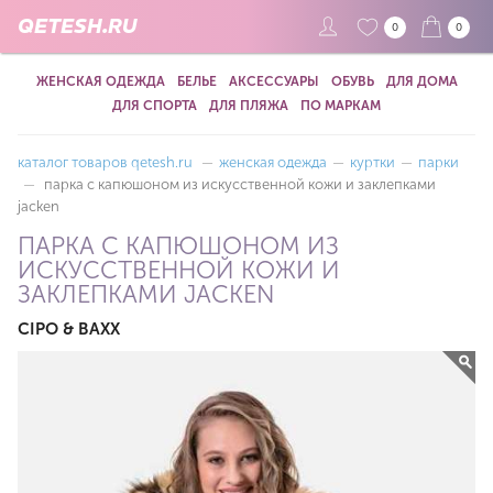
QETESH.RU
0
0
ЖЕНСКАЯ ОДЕЖДА
БЕЛЬЕ
АКСЕССУАРЫ
ОБУВЬ
ДЛЯ ДОМА
ДЛЯ СПОРТА
ДЛЯ ПЛЯЖА
ПО МАРКАМ
каталог товаров qetesh.ru
—
женская одежда
—
куртки
—
парки
—
парка с капюшоном из искусственной кожи и заклепками
jacken
ПАРКА С КАПЮШОНОМ ИЗ
ИСКУССТВЕННОЙ КОЖИ И
ЗАКЛЕПКАМИ JACKEN
CIPO & BAXX