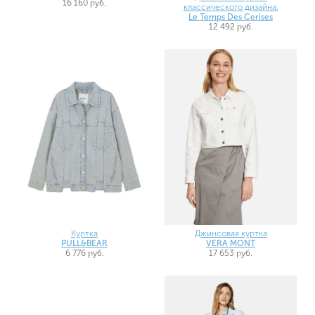
16 160 руб.
классического дизайна.
Le Temps Des Cerises
12 492 руб.
Куртка
Джинсовая куртка
PULL&BEAR
VERA MONT
6 776 руб.
17 653 руб.