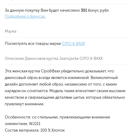
За данную покупку Вам будет начислено
301
бонус.рубл.
Подробнее о бонусах.
Марка
Посмотреть все товары марки
CIPO & BAXX
Описание Джинсовая куртка Jeansjacke CIPO & BAXX
Эта женская куртка Cipo&Baxx убедительно доказывает, что
джинсовый образ всегда является изюминкой. Великолепный
дизайн дополняет любой образ, независимо от того, с каким
нарядом он сочетается. Модель также впечатляет своим высоким
качеством и сверкающими деталями шитья, которые обязательно
привлекут внимание.
Особенности: со стильными, привлекающими внимание
элементами, WJ211
Состав материала: 100 % Хлопок