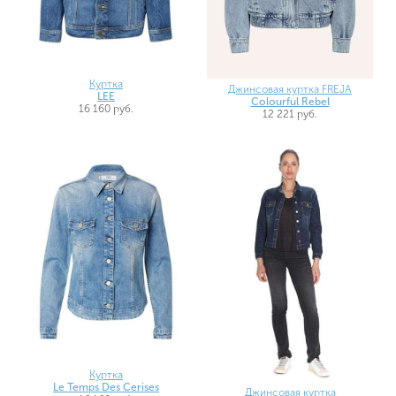
Куртка
Джинсовая куртка FREJA
LEE
Colourful Rebel
16 160 руб.
12 221 руб.
Куртка
Le Temps Des Cerises
Джинсовая куртка