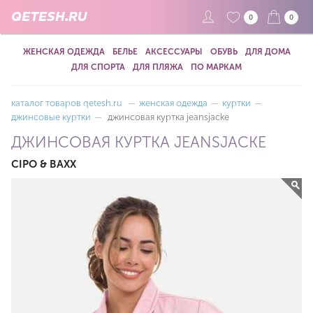
QETESH.RU
0
0
ЖЕНСКАЯ ОДЕЖДА
БЕЛЬЕ
АКСЕССУАРЫ
ОБУВЬ
ДЛЯ ДОМА
ДЛЯ СПОРТА
ДЛЯ ПЛЯЖА
ПО МАРКАМ
каталог товаров qetesh.ru
—
женская одежда
—
куртки
—
джинсовые куртки
—
джинсовая куртка jeansjacke
ДЖИНСОВАЯ КУРТКА JEANSJACKE
CIPO & BAXX