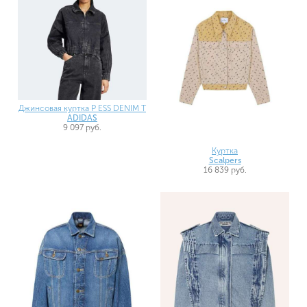
Джинсовая куртка P ESS DENIM T
ADIDAS
9 097 руб.
Куртка
Scalpers
16 839 руб.