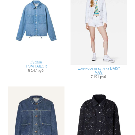
Куртка
TOM TAILOR
Джинсовая куртка DAISY
8 147 руб.
MAVI
7 191 руб.