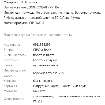
Материал: 100% хлопок
Наименование: ДЖИНСОВАЯ КУРТКА
Инструкция по уходу: Не отбеливать; не гладить; Бережная очистка
P;Не сушить в стиральной машине;30°C Легкий уход
Номер продукта: CIP-WJ211
Джинсовая куртка Jeansjacke - характеристики
Код товара
6911866293
Бренд
CIPO & BAXX
Внешний стиль
простые цвета
Воротник
воротник блузки
Замок
пуговичная лента
Инструкции по
бережная стирка 30°С
уходу
Капюшон
без капюшона
Карманы
Нагрудный карман, карманы для рук
Манжеты
манжета
со стильными, привлекательными элементами,
Особенности
WJ211