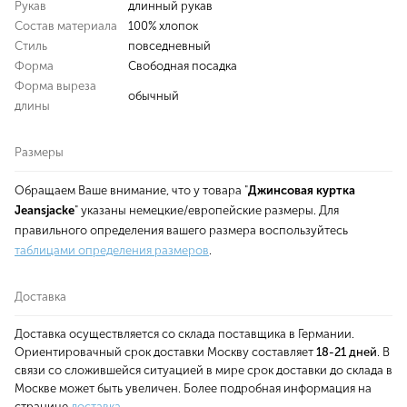
Рукав
длинный рукав
Состав материала
100% хлопок
Стиль
повседневный
Форма
Свободная посадка
Форма выреза
обычный
длины
Размеры
Обращаем Ваше внимание, что у товара "
Джинсовая куртка
Jeansjacke
" указаны немецкие/европейские размеры. Для
правильного определения вашего размера воспользуйтесь
таблицами определения размеров
.
Доставка
Доставка осуществляется со склада поставщика в Германии.
Ориентировачный срок доставки Москву составляет
18-21 дней
. В
связи со сложившейся ситуацией в мире срок доставки до склада в
Москве может быть увеличен. Более подробная информация на
странице
доставка
.